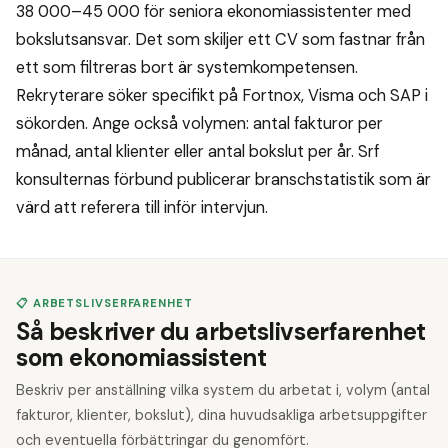
38 000–45 000 för seniora ekonomiassistenter med
bokslutsansvar. Det som skiljer ett CV som fastnar från
ett som filtreras bort är systemkompetensen.
Rekryterare söker specifikt på Fortnox, Visma och SAP i
sökorden. Ange också volymen: antal fakturor per
månad, antal klienter eller antal bokslut per år. Srf
konsulternas förbund publicerar branschstatistik som är
värd att referera till inför intervjun.
📋 ARBETSLIVSERFARENHET
Så beskriver du arbetslivserfarenhet
som ekonomiassistent
Beskriv per anställning vilka system du arbetat i, volym (antal
fakturor, klienter, bokslut), dina huvudsakliga arbetsuppgifter
och eventuella förbättringar du genomfört.