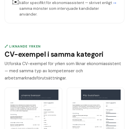
✉️
→
källor specifikt för
ekonomiassistent
— skrivet enligt
samma mönster som intervjuade kandidater
använder.
🔗 LIKNANDE YRKEN
CV-exempel i samma kategori
Utforska CV-exempel för yrken som liknar ekonomiassistent
— med samma typ av kompetenser och
arbetsmarknadsförutsättningar.