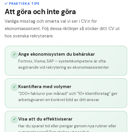
✅ PRAKTISKA TIPS
Att göra och inte göra
Vanliga misstag och smarta val vi ser i CV:n för
ekonomiassistent. Följ dessa riktlinjer så sticker ditt CV ut
hos svenska rekryterare.
Ange ekonomisystem du behärskar
✓
Fortnox, Visma, SAP — systemkompetens är ofta
avgörande vid rekrytering av ekonomiassistenter.
Kvantifiera med volymer
✓
"200+ fakturor per månad" och "10+ klientföretag" ger
arbetsgivaren en konkret bild av ditt ansvar.
Visa att du effektiviserar
✓
Har du sparat tid eller pengar genom nya rutiner eller