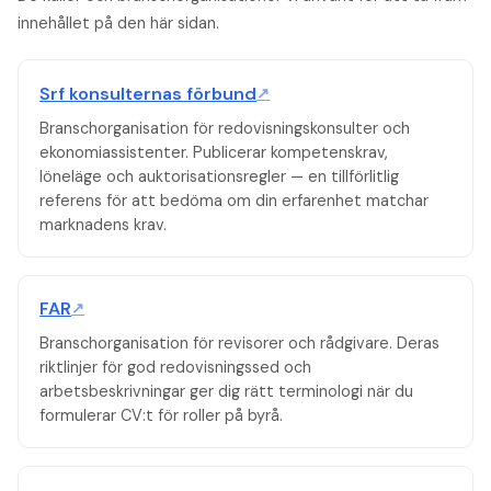
innehållet på den här sidan.
Srf konsulternas förbund
↗
Branschorganisation för redovisningskonsulter och
ekonomiassistenter. Publicerar kompetenskrav,
löneläge och auktorisationsregler — en tillförlitlig
referens för att bedöma om din erfarenhet matchar
marknadens krav.
FAR
↗
Branschorganisation för revisorer och rådgivare. Deras
riktlinjer för god redovisningssed och
arbetsbeskrivningar ger dig rätt terminologi när du
formulerar CV:t för roller på byrå.