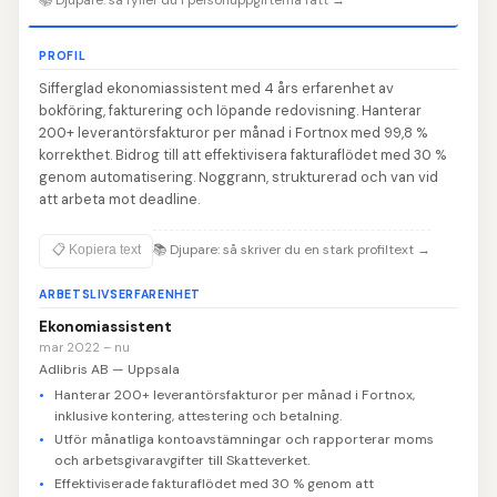
PROFIL
Sifferglad ekonomiassistent med 4 års erfarenhet av
bokföring, fakturering och löpande redovisning. Hanterar
200+ leverantörsfakturor per månad i Fortnox med 99,8 %
korrekthet. Bidrog till att effektivisera fakturaflödet med 30 %
genom automatisering. Noggrann, strukturerad och van vid
att arbeta mot deadline.
📚
Djupare: så skriver du en stark profiltext
→
📋 Kopiera text
ARBETSLIVSERFARENHET
Ekonomiassistent
mar 2022 – nu
Adlibris AB — Uppsala
Hanterar 200+ leverantörsfakturor per månad i Fortnox,
inklusive kontering, attestering och betalning.
Utför månatliga kontoavstämningar och rapporterar moms
och arbetsgivaravgifter till Skatteverket.
Effektiviserade fakturaflödet med 30 % genom att