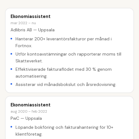
Ekonomiassistent
mar 2022 – nu
Adlibris AB — Uppsala
Hanterar 200+ leverantörsfakturor per månad i
Fortnox.
Utför kontoavstämningar och rapporterar moms till
Skatteverket.
Effektiviserade fakturaflödet med 30 % genom
automatisering.
Assisterar vid månadsbokslut och årsredovisning.
Ekonomiassistent
aug 2020 – feb 2022
PwC — Uppsala
Löpande bokföring och fakturahantering för 10+
klientföretag.