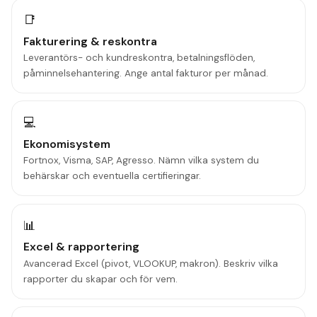
📑
Fakturering & reskontra
Leverantörs- och kundreskontra, betalningsflöden,
påminnelsehantering. Ange antal fakturor per månad.
💻
Ekonomisystem
Fortnox, Visma, SAP, Agresso. Nämn vilka system du
behärskar och eventuella certifieringar.
📊
Excel & rapportering
Avancerad Excel (pivot, VLOOKUP, makron). Beskriv vilka
rapporter du skapar och för vem.