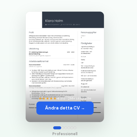
★★★★★
4.7/5 · 2M+ skapade
Ändra detta CV →
Professionell