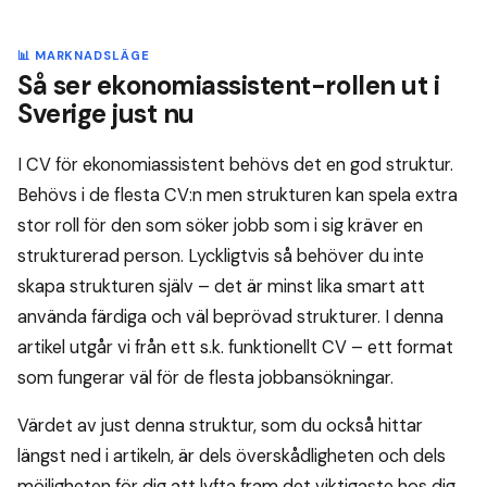
📊 MARKNADSLÄGE
Så ser ekonomiassistent-rollen ut i
Sverige just nu
I CV för ekonomiassistent behövs det en god struktur.
Behövs i de flesta CV:n men strukturen kan spela extra
stor roll för den som söker jobb som i sig kräver en
strukturerad person. Lyckligtvis så behöver du inte
skapa strukturen själv – det är minst lika smart att
använda färdiga och väl beprövad strukturer. I denna
artikel utgår vi från ett s.k. funktionellt CV – ett format
som fungerar väl för de flesta jobbansökningar.
Värdet av just denna struktur, som du också hittar
längst ned i artikeln, är dels överskådligheten och dels
möjligheten för dig att lyfta fram det viktigaste hos dig.