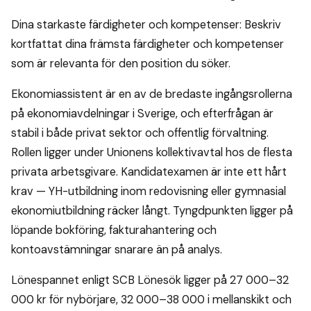
Dina starkaste färdigheter och kompetenser: Beskriv
kortfattat dina främsta färdigheter och kompetenser
som är relevanta för den position du söker.
Ekonomiassistent är en av de bredaste ingångsrollerna
på ekonomiavdelningar i Sverige, och efterfrågan är
stabil i både privat sektor och offentlig förvaltning.
Rollen ligger under Unionens kollektivavtal hos de flesta
privata arbetsgivare. Kandidatexamen är inte ett hårt
krav — YH-utbildning inom redovisning eller gymnasial
ekonomiutbildning räcker långt. Tyngdpunkten ligger på
löpande bokföring, fakturahantering och
kontoavstämningar snarare än på analys.
Lönespannet enligt SCB Lönesök ligger på 27 000–32
000 kr för nybörjare, 32 000–38 000 i mellanskikt och