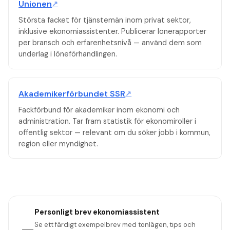
Unionen
↗
Största facket för tjänstemän inom privat sektor,
inklusive ekonomiassistenter. Publicerar lönerapporter
per bransch och erfarenhetsnivå — använd dem som
underlag i löneförhandlingen.
Akademikerförbundet SSR
↗
Fackförbund för akademiker inom ekonomi och
administration. Tar fram statistik för ekonomiroller i
offentlig sektor — relevant om du söker jobb i kommun,
region eller myndighet.
Personligt brev
ekonomiassistent
Se ett färdigt exempelbrev med tonlägen, tips och