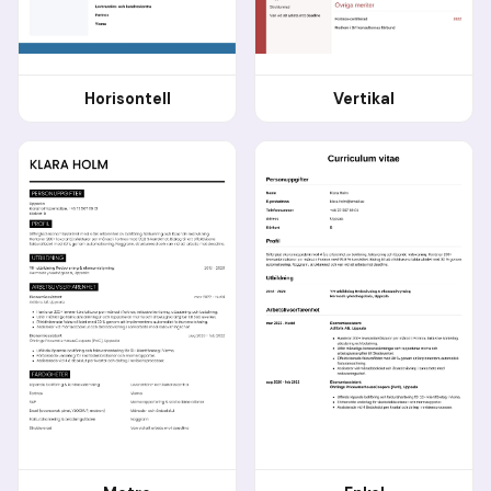
Horisontell
Vertikal