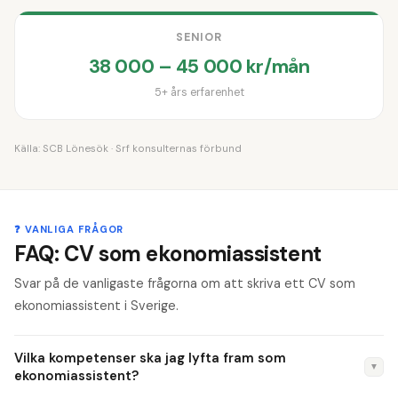
SENIOR
38 000 – 45 000 kr/mån
5+ års erfarenhet
Källa:
SCB Lönesök
· Srf konsulternas förbund
❓ VANLIGA FRÅGOR
FAQ: CV som ekonomiassistent
Svar på de vanligaste frågorna om att skriva ett CV som
ekonomiassistent i Sverige.
Vilka kompetenser ska jag lyfta fram som
▼
ekonomiassistent?