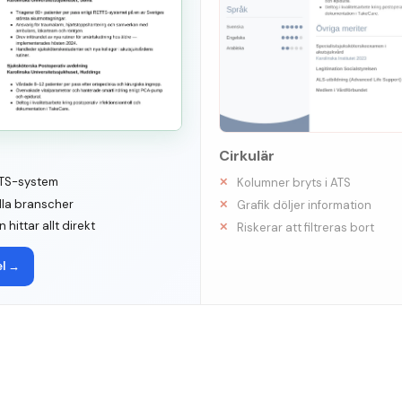
Cirkulär
 ATS-system
Kolumner bryts i ATS
alla branscher
Grafik döljer information
 hittar allt direkt
Riskerar att filtreras bort
l
→