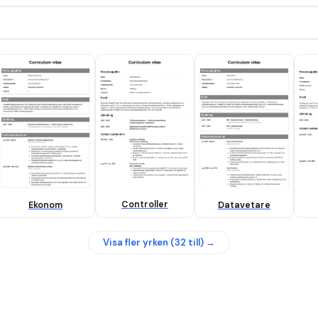
Ekonom
Controller
Datavetare
Visa fler yrken (
32
till) →