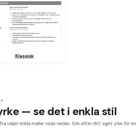
Klassisk
T?
yrke — se det i enkla stil
ta väljer enkla mallar visas nedan. Sök efter ditt eget yrke för en