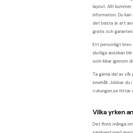
layout. Allt kommer 
information. Du kan
det bästa är att an
gratis och garanter
Ett personligt brev
slutliga ansökan bl
som kikar igenom di
Ta gärna del av vår 
innehåll. Jobbar du
cvkungen.se hittar 
Vilka yrken a
Det finns många om
samband med ansökni