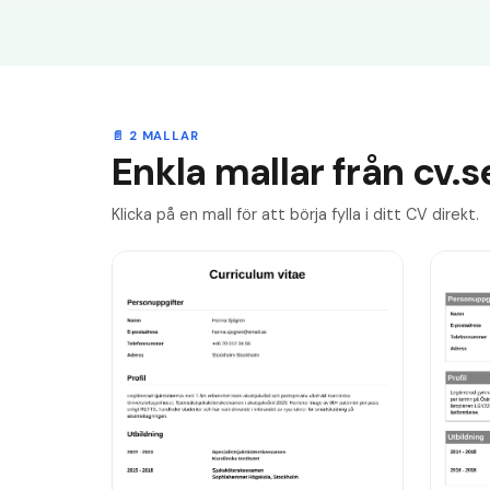
📄 2 MALLAR
Enkla mallar från cv.s
Klicka på en mall för att börja fylla i ditt CV direkt.