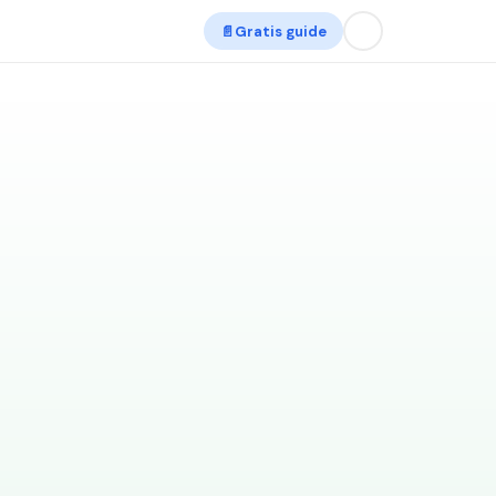
📄
Gratis guide