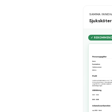
SAMMA INNEHÅ
Sjuksköte
✓ REKOMMEN