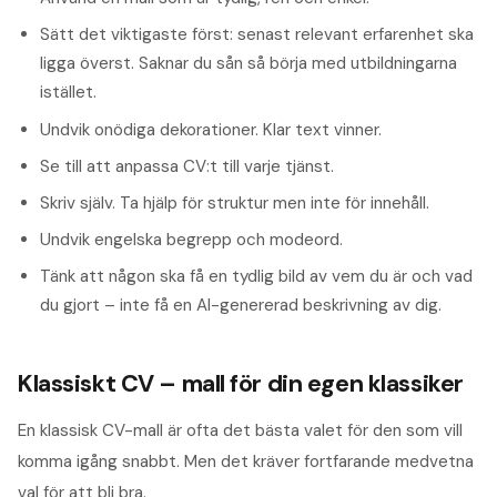
Sätt det viktigaste först: senast relevant erfarenhet ska
ligga överst. Saknar du sån så börja med utbildningarna
istället.
Undvik onödiga dekorationer. Klar text vinner.
Se till att anpassa CV:t till varje tjänst.
Skriv själv. Ta hjälp för struktur men inte för innehåll.
Undvik engelska begrepp och modeord.
Tänk att någon ska få en tydlig bild av vem du är och vad
du gjort – inte få en AI-genererad beskrivning av dig.
Klassiskt CV – mall för din egen klassiker
En klassisk CV-mall är ofta det bästa valet för den som vill
komma igång snabbt. Men det kräver fortfarande medvetna
val för att bli bra.