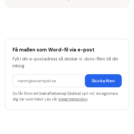
Få mallen som Word-fil via e-post
Fyll i din e-postadress så skickar vi .docx-filen till din
inkorg.
Skicka filen
Du får först ett bekräftelsemejl (dubbel opt-in). Avregistrera
dig när som helst. Läs vår
integritetspolicy
.