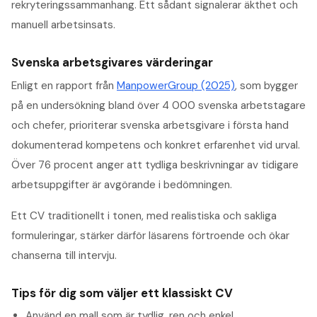
rekryteringssammanhang. Ett sådant signalerar äkthet och
manuell arbetsinsats.
Svenska arbetsgivares värderingar
Enligt en rapport från
ManpowerGroup (2025)
, som bygger
på en undersökning bland över 4 000 svenska arbetstagare
och chefer, prioriterar svenska arbetsgivare i första hand
dokumenterad kompetens och konkret erfarenhet vid urval.
Över 76 procent anger att tydliga beskrivningar av tidigare
arbetsuppgifter är avgörande i bedömningen.
Ett CV traditionellt i tonen, med realistiska och sakliga
formuleringar, stärker därför läsarens förtroende och ökar
chanserna till intervju.
Tips för dig som väljer ett klassiskt CV
Använd en mall som är tydlig, ren och enkel.