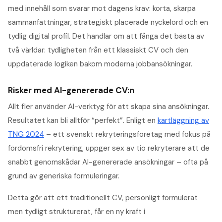
med innehåll som svarar mot dagens krav: korta, skarpa
sammanfattningar, strategiskt placerade nyckelord och en
tydlig digital profil. Det handlar om att fånga det bästa av
två världar: tydligheten från ett klassiskt CV och den
uppdaterade logiken bakom moderna jobbansökningar.
Risker med AI-genererade CV:n
Allt fler använder AI-verktyg för att skapa sina ansökningar.
Resultatet kan bli alltför “perfekt”. Enligt en
kartläggning av
TNG 2024
– ett svenskt rekryteringsföretag med fokus på
fördomsfri rekrytering, uppger sex av tio rekryterare att de
snabbt genomskådar AI-genererade ansökningar – ofta på
grund av generiska formuleringar.
Detta gör att ett traditionellt CV, personligt formulerat
men tydligt strukturerat, får en ny kraft i