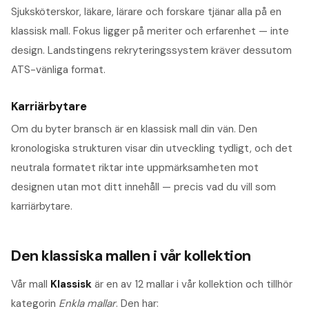
Sjuksköterskor, läkare, lärare och forskare tjänar alla på en
klassisk mall. Fokus ligger på meriter och erfarenhet — inte
design. Landstingens rekryteringssystem kräver dessutom
ATS-vänliga format.
Karriärbytare
Om du byter bransch är en klassisk mall din vän. Den
kronologiska strukturen visar din utveckling tydligt, och det
neutrala formatet riktar inte uppmärksamheten mot
designen utan mot ditt innehåll — precis vad du vill som
karriärbytare.
Den klassiska mallen i vår kollektion
Vår mall
Klassisk
är en av 12 mallar i vår kollektion och tillhör
kategorin
Enkla mallar
. Den har: