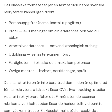
Det klassiska formatet följer en fast struktur som svenska
rekryterare känner igen direkt:
Personuppgifter (namn, kontaktuppgifter)
Profil — 3–4 meningar om din erfarenhet och vad du
söker
Arbetslivserfarenhet — omvänd kronologisk ordning
Utbildning — senaste examen först
Färdigheter — tekniska och mjuka kompetenser
Övriga meriter — körkort, certifieringar, språk
Den här strukturen är inte bara tradition — den är optimerad
för hur rekryterare faktiskt läser CV:n. Eye-tracking-studier
visar att rekryterare följer ett F-mönster: de scannar
rubrikerna vertikalt, sedan läser de horisontellt vid punkter
som väcker intresse. En klassisk mall stödjer exakt det