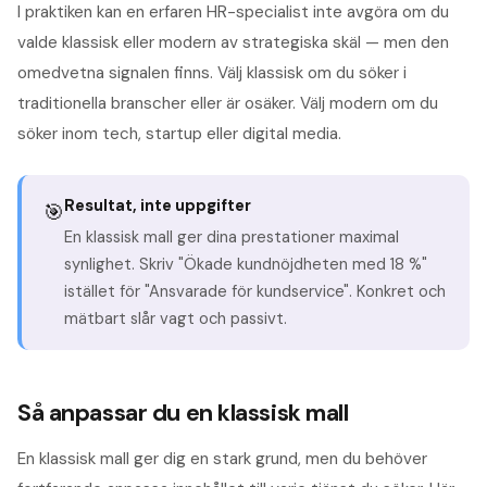
I praktiken kan en erfaren HR-specialist inte avgöra om du
valde klassisk eller modern av strategiska skäl — men den
omedvetna signalen finns. Välj klassisk om du söker i
traditionella branscher eller är osäker. Välj modern om du
söker inom tech, startup eller digital media.
Resultat, inte uppgifter
🎯
En klassisk mall ger dina prestationer maximal
synlighet. Skriv "Ökade kundnöjdheten med 18 %"
istället för "Ansvarade för kundservice". Konkret och
mätbart slår vagt och passivt.
Så anpassar du en klassisk mall
En klassisk mall ger dig en stark grund, men du behöver