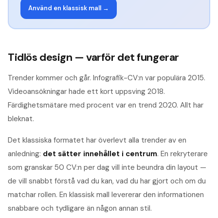
Använd en klassisk mall →
Tidlös design — varför det fungerar
Trender kommer och går. Infografik-CV:n var populära 2015.
Videoansökningar hade ett kort uppsving 2018.
Färdighetsmätare med procent var en trend 2020. Allt har
bleknat.
Det klassiska formatet har överlevt alla trender av en
anledning:
det sätter innehållet i centrum
. En rekryterare
som granskar 50 CV:n per dag vill inte beundra din layout —
de vill snabbt förstå vad du kan, vad du har gjort och om du
matchar rollen. En klassisk mall levererar den informationen
snabbare och tydligare än någon annan stil.