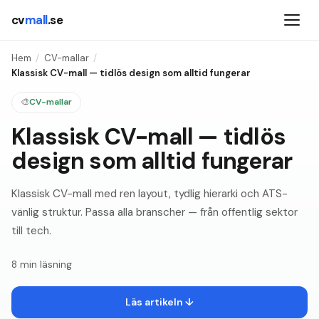
cv
mall
.se
Hem
/
CV-mallar
/
Klassisk CV-mall — tidlös design som alltid fungerar
🎨
CV-mallar
Klassisk CV-mall — tidlös
design som alltid fungerar
Klassisk CV-mall med ren layout, tydlig hierarki och ATS-
vänlig struktur. Passa alla branscher — från offentlig sektor
till tech.
8
min läsning
Läs artikeln ↓