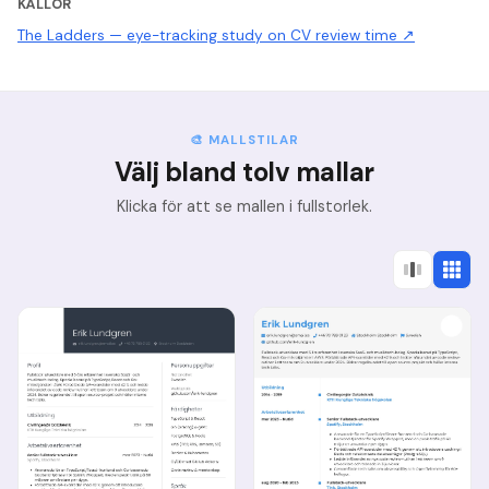
KÄLLOR
The Ladders — eye-tracking study on CV review time
↗
🎨 MALLSTILAR
Välj bland tolv mallar
Klicka för att se mallen i fullstorlek.