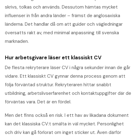
skrivs, tolkas och används. Dessutom hämtas mycket
influenser in från andra länder – främst de anglosaxiska
länderna. Det handlar då om att guider och vägledningar
översatts rakt av, med minimal anpassning till svenska
marknaden.
Hur arbetsgivare läser ett klassiskt CV
De flesta rekryterare läser CV i några sekunder innan de går
vidare. Ett klassiskt CV gynnar denna process genom att
följa förväntad struktur. Rekryteraren hittar snabbt
utbildning, arbetslivserfarenhet och kontaktuppgifter där de
förväntas vara. Det är en fördel.
Men det finns också en risk. I ett hav av likadana dokument
kan det klassiska CV:t smälta in väl mycket. Personlighet
och driv kan gå förlorat om inget sticker ut. Även därför