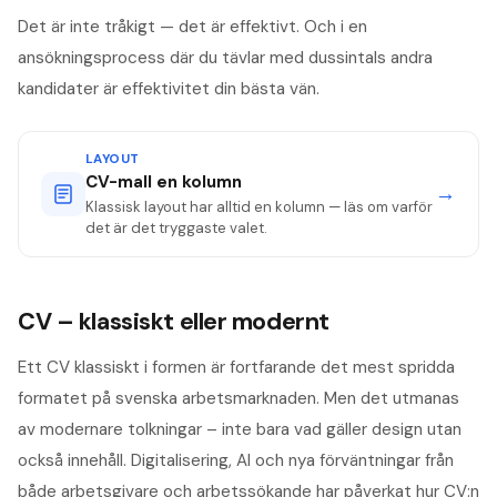
Det är inte tråkigt — det är effektivt. Och i en
ansökningsprocess där du tävlar med dussintals andra
kandidater är effektivitet din bästa vän.
LAYOUT
CV-mall en kolumn
→
Klassisk layout har alltid en kolumn — läs om varför
det är det tryggaste valet.
CV – klassiskt eller modernt
Ett CV klassiskt i formen är fortfarande det mest spridda
formatet på svenska arbetsmarknaden. Men det utmanas
av modernare tolkningar – inte bara vad gäller design utan
också innehåll. Digitalisering, AI och nya förväntningar från
både arbetsgivare och arbetssökande har påverkat hur CV:n