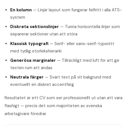
En kolumn
— Linjär layout som fungerar felfritt i alla ATS-
system
Diskreta sektionslinjer
— Tunna horisontella linjer som
separerar sektioner utan att störa
Klassisk typografi
— Serif- eller sans-serif-typsnitt
med tydlig storlekshierarki
Generösa marginaler
— Tillräckligt med luft för att ge
texten rum att andas
Neutrala färger
— Svart text på vit bakgrund med
eventuellt en diskret accentfärg
Resultatet är ett CV som ser professionellt ut utan att vara
flashigt — precis det som majoriteten av svenska
arbetsgivare föredrar.