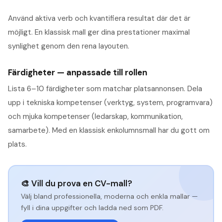
Använd aktiva verb och kvantifiera resultat där det är
möjligt. En klassisk mall ger dina prestationer maximal
synlighet genom den rena layouten.
Färdigheter — anpassade till rollen
Lista 6–10 färdigheter som matchar platsannonsen. Dela
upp i tekniska kompetenser (verktyg, system, programvara)
och mjuka kompetenser (ledarskap, kommunikation,
samarbete). Med en klassisk enkolumnsmall har du gott om
plats.
🎨 Vill du prova en CV-mall?
Välj bland professionella, moderna och enkla mallar —
fyll i dina uppgifter och ladda ned som PDF.