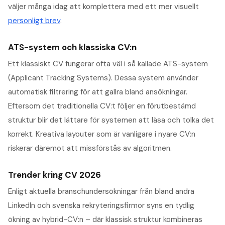
väljer många idag att komplettera med ett mer visuellt
personligt brev
.
ATS-system och klassiska CV:n
Ett klassiskt CV fungerar ofta väl i så kallade ATS-system
(Applicant Tracking Systems). Dessa system använder
automatisk filtrering för att gallra bland ansökningar.
Eftersom det traditionella CV:t följer en förutbestämd
struktur blir det lättare för systemen att läsa och tolka det
korrekt. Kreativa layouter som är vanligare i nyare CV:n
riskerar däremot att missförstås av algoritmen.
Trender kring CV 2026
Enligt aktuella branschundersökningar från bland andra
LinkedIn och svenska rekryteringsfirmor syns en tydlig
ökning av hybrid-CV:n – där klassisk struktur kombineras