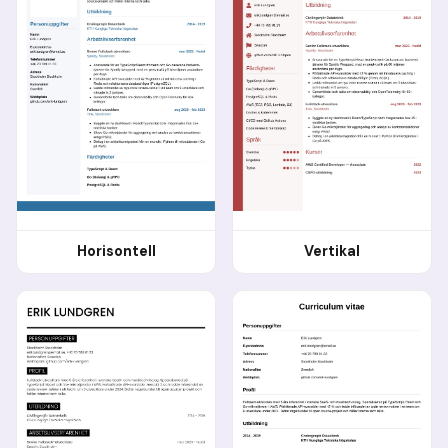
Horisontell
Vertikal