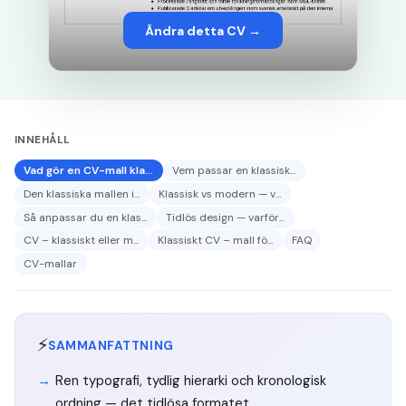
Ändra detta CV →
INNEHÅLL
Vad gör en CV-mall kla...
Vem passar en klassisk...
Den klassiska mallen i...
Klassisk vs modern — v...
Så anpassar du en klas...
Tidlös design — varför...
CV – klassiskt eller m...
Klassiskt CV – mall fö...
FAQ
CV-mallar
⚡
SAMMANFATTNING
Ren typografi, tydlig hierarki och kronologisk
ordning — det tidlösa formatet