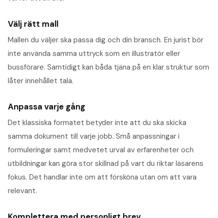
Välj rätt mall
Mallen du väljer ska passa dig och din bransch. En jurist bör
inte använda samma uttryck som en illustratör eller
bussförare. Samtidigt kan båda tjäna på en klar struktur som
låter innehållet tala.
Anpassa varje gång
Det klassiska formatet betyder inte att du ska skicka
samma dokument till varje jobb. Små anpassningar i
formuleringar samt medvetet urval av erfarenheter och
utbildningar kan göra stor skillnad på vart du riktar läsarens
fokus. Det handlar inte om att försköna utan om att vara
relevant.
Komplettera med personligt brev