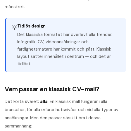
mönstret.
Tidlös design
💡
Det klassiska formatet har överlevt alla trender.
Infografik-CV, videoansökningar och
färdighetsmätare har kommit och gått. Klassisk
layout sätter innehållet i centrum — och det är
tidlöst.
Vem passar en klassisk CV-mall?
Det korta svaret:
alla
. En klassisk mall fungerar i alla
branscher, för alla erfarenhetsnivåer och vid alla typer av
ansökningar. Men den passar särskilt bra i dessa
sammanhang: