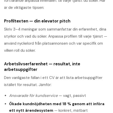
fortfarande anpassa innehållet till varje tjänst du söker. Här
är de viktigaste tipsen:
Profiltexten — din elevator pitch
Skriv 3–4 meningar som sammanfattar din erfarenhet, dina
styrkor och vad du söker. Anpassa profilen till varje tjänst —
använd nyckelord från platsannonsen och var specifik om
vilken roll du söker.
Arbetslivserfarenhet — resultat, inte
arbetsuppgifter
Den vanligaste fällan i ett CV är att lista arbetsuppgifter
istället för resultat. Jämför:
Ansvarade för kundservice
— vagt, passivt
Ökade kundnöjdheten med 18 % genom att införa
ett nytt ärendesystem
— konkret, mätbart