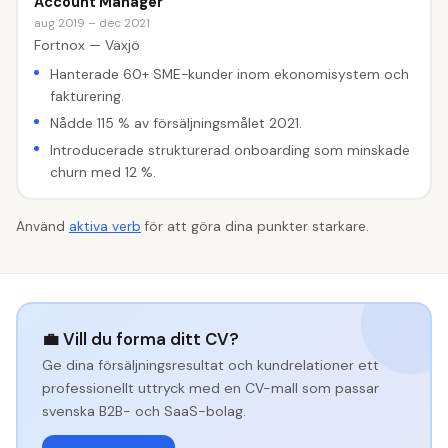
Account Manager
aug 2019 – dec 2021
Fortnox — Växjö
Hanterade 60+ SME-kunder inom ekonomisystem och
fakturering.
Nådde 115 % av försäljningsmålet 2021.
Introducerade strukturerad onboarding som minskade
churn med 12 %.
Använd
aktiva verb
för att göra dina punkter starkare.
💼 Vill du forma ditt CV?
Ge dina försäljningsresultat och kundrelationer ett
professionellt uttryck med en CV-mall som passar
svenska B2B- och SaaS-bolag.