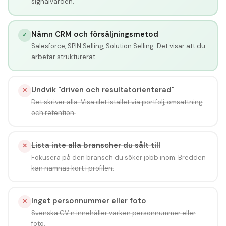
signalvärden.
Nämn CRM och försäljningsmetod
✓
Salesforce, SPIN Selling, Solution Selling. Det visar att du
arbetar strukturerat.
Undvik "driven och resultatorienterad"
✕
Det skriver alla. Visa det istället via portfölj, omsättning
och retention.
Lista inte alla branscher du sålt till
✕
Fokusera på den bransch du söker jobb inom. Bredden
kan nämnas kort i profilen.
Inget personnummer eller foto
✕
Svenska CV:n innehåller varken personnummer eller
foto.