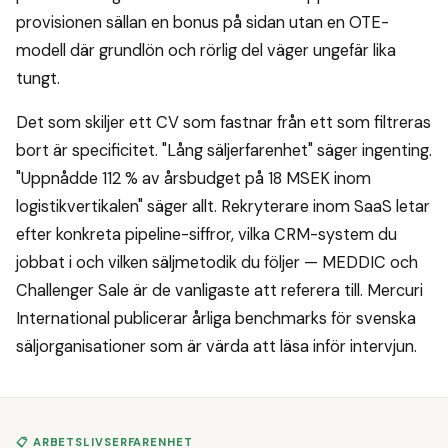
provisionen sällan en bonus på sidan utan en OTE-
modell där grundlön och rörlig del väger ungefär lika
tungt.
Det som skiljer ett CV som fastnar från ett som filtreras
bort är specificitet. "Lång säljerfarenhet" säger ingenting.
"Uppnådde 112 % av årsbudget på 18 MSEK inom
logistikvertikalen" säger allt. Rekryterare inom SaaS letar
efter konkreta pipeline-siffror, vilka CRM-system du
jobbat i och vilken säljmetodik du följer — MEDDIC och
Challenger Sale är de vanligaste att referera till. Mercuri
International publicerar årliga benchmarks för svenska
säljorganisationer som är värda att läsa inför intervjun.
📋 ARBETSLIVSERFARENHET