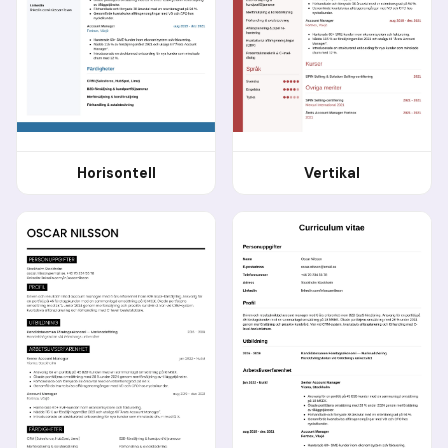
Horisontell
Vertikal