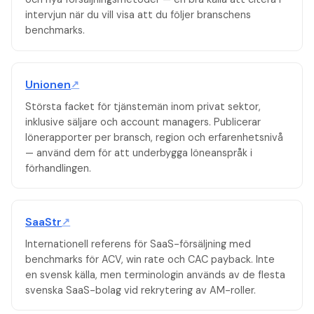
intervjun när du vill visa att du följer branschens
benchmarks.
Unionen
↗
Största facket för tjänstemän inom privat sektor,
inklusive säljare och account managers. Publicerar
lönerapporter per bransch, region och erfarenhetsnivå
— använd dem för att underbygga löneanspråk i
förhandlingen.
SaaStr
↗
Internationell referens för SaaS-försäljning med
benchmarks för ACV, win rate och CAC payback. Inte
en svensk källa, men terminologin används av de flesta
svenska SaaS-bolag vid rekrytering av AM-roller.