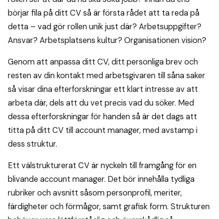
börjar fila på ditt CV så är första rådet att ta reda på
detta – vad gör rollen unik just där? Arbetsuppgifter?
Ansvar? Arbetsplatsens kultur? Organisationen vision?
Genom att anpassa ditt CV, ditt personliga brev och
resten av din kontakt med arbetsgivaren till såna saker
så visar dina efterforskningar ett klart intresse av att
arbeta där, dels att du vet precis vad du söker. Med
dessa efterforskningar för handen så är det dags att
titta på ditt CV till account manager, med avstamp i
dess struktur.
Ett välstrukturerat CV är nyckeln till framgång för en
blivande account manager. Det bör innehålla tydliga
rubriker och avsnitt såsom personprofil, meriter,
färdigheter och förmågor, samt grafisk form. Strukturen