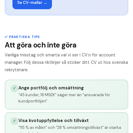
Se CV-mallar →
✅ PRAKTISKA TIPS
Att göra och inte göra
Vanliga misstag och smarta val vi ser i CV:n för account
manager. Följ dessa riktlinjer så sticker ditt CV ut hos svenska
rekryterare.
Ange portfölj och omsättning
✓
"45 kunder, 18 MSEK" säger mer än "ansvarade för
kundportföljen".
Visa kvotuppfyllelse och tillväxt
✓
"115 % av målet" och "28 % omsättningstillväxt" är starka