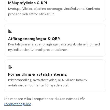
Måluppfyllelse & KPI
Kvotuppfyllelse, pipeline coverage, vinstfrekvens. Konkreta
procent och siffror sticker ut.
📊
Affärsgenomgångar & QBR
Kvartalsvisa affärsgenomgångar, strategisk planering med
nyckelkunder, C-level-presentationer.
📝
Förhandling & avtalshantering
Prisförhandling, avtalsförnyelse, SLA-villkor. Beskriv
avtalsvärden och antal förnyade avtal.
Läs mer om vilka kompetenser du kan nämna i vår
kompetensguide
.