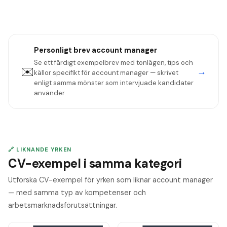
Personligt brev
account manager
Se ett färdigt exempelbrev med tonlägen, tips och
✉️
→
källor specifikt för
account manager
— skrivet
enligt samma mönster som intervjuade kandidater
använder.
🔗 LIKNANDE YRKEN
CV-exempel i samma kategori
Utforska CV-exempel för yrken som liknar account manager
— med samma typ av kompetenser och
arbetsmarknadsförutsättningar.