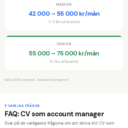
MEDIOR
42 000 – 55 000 kr/mån
2–5 års erfarenhet
SENIOR
55 000 – 75 000 kr/mån
5+ års erfarenhet
Källa:
SCB Lönesök
· Akavia lönerapport
❓ VANLIGA FRÅGOR
FAQ: CV som account manager
Svar på de vanligaste frågorna om att skriva ett CV som