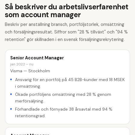
Så beskriver du arbetslivserfarenhet
som account manager
Beskriv per anställning bransch, portföljstorlek, omsättning
och försäljningsresultat. Siffror som "28 % tillväxt" och "94 %
retention" gör skillnaden i en svensk försäljningsrekrytering.
Senior Account Manager
jan 2022 – nu
Visma — Stockholm
Ansvarig för en portfölj på 45 B2B-kunder med 18 MSEK
i omsättning.
Ökade portföljens omsättning med 28 % genom
merförsäljning.
Förhandlade och förnyade 38 årsavtal med 94 %
retentionsgrad.