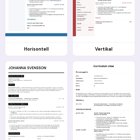
Horisontell
Vertikal