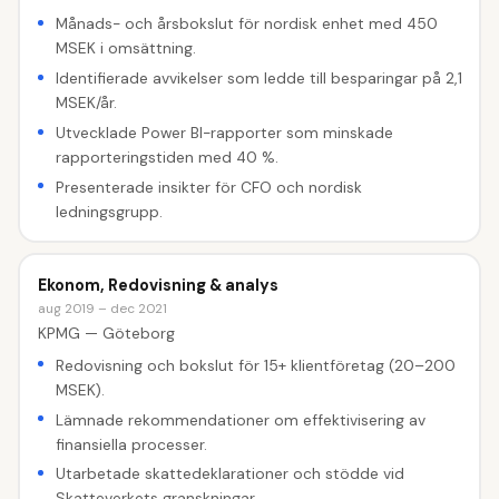
Månads- och årsbokslut för nordisk enhet med 450
MSEK i omsättning.
Identifierade avvikelser som ledde till besparingar på 2,1
MSEK/år.
Utvecklade Power BI-rapporter som minskade
rapporteringstiden med 40 %.
Presenterade insikter för CFO och nordisk
ledningsgrupp.
Ekonom, Redovisning & analys
aug 2019 – dec 2021
KPMG — Göteborg
Redovisning och bokslut för 15+ klientföretag (20–200
MSEK).
Lämnade rekommendationer om effektivisering av
finansiella processer.
Utarbetade skattedeklarationer och stödde vid
Skatteverkets granskningar.