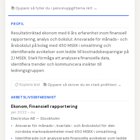
📚
Djupare: så fyller du i personuppgifterna rätt
→
PROFIL
Resultatinriktad ekonom med 6 års erfarenhet inom finansiell
rapportering, analys och bokslut. Ansvarade för månads- och
årsbokslut på bolag med 450 MSEK i omsättning och
identifierade avvikelser som ledde till kostnadsbesparingar på
2,1 MSEK. Stark förmåga att analysera finansiella data,
identifiera trender och kommunicera insikter till
ledningsgruppen.
📚
Djupare: så skriver du en stark profiltext
→
📋 Kopiera text
ARBETSLIVSERFARENHET
Ekonom, Finansiell rapportering
jan 2022 – nu
Electrolux AB — Stockholm
Ansvarar för månads-, kvartals- och årsbokslut för den
nordiska marknadsenheten med 450 MSEK i omsättning.
Identifierade och analyserade finansiella avvikelser som ledde