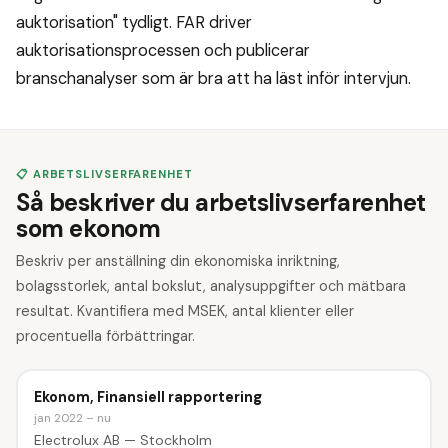
auktorisation" tydligt. FAR driver
auktorisationsprocessen och publicerar
branschanalyser som är bra att ha läst inför intervjun.
📋 ARBETSLIVSERFARENHET
Så beskriver du arbetslivserfarenhet
som ekonom
Beskriv per anställning din ekonomiska inriktning,
bolagsstorlek, antal bokslut, analysuppgifter och mätbara
resultat. Kvantifiera med MSEK, antal klienter eller
procentuella förbättringar.
Ekonom, Finansiell rapportering
jan 2022 – nu
Electrolux AB — Stockholm