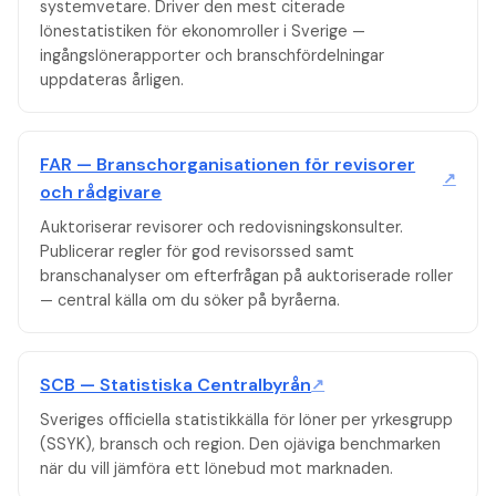
systemvetare. Driver den mest citerade
lönestatistiken för ekonomroller i Sverige —
ingångslönerapporter och branschfördelningar
uppdateras årligen.
FAR — Branschorganisationen för revisorer
↗
och rådgivare
Auktoriserar revisorer och redovisningskonsulter.
Publicerar regler för god revisorssed samt
branschanalyser om efterfrågan på auktoriserade roller
— central källa om du söker på byråerna.
SCB — Statistiska Centralbyrån
↗
Sveriges officiella statistikkälla för löner per yrkesgrupp
(SSYK), bransch och region. Den ojäviga benchmarken
när du vill jämföra ett lönebud mot marknaden.