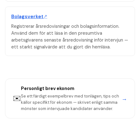
Bolagsverket
↗
Registrerar årsredovisningar och bolagsinformation.
Använd dem för att läsa in den presumtiva
arbetsgivarens senaste årsredovisning inför intervjun —
ett starkt signalvärde att du gjort din hemläxa.
Personligt brev
ekonom
Se ett färdigt exempelbrev med tonlägen, tips och
✉️
→
källor specifikt för
ekonom
— skrivet enligt samma
mönster som intervjuade kandidater använder.