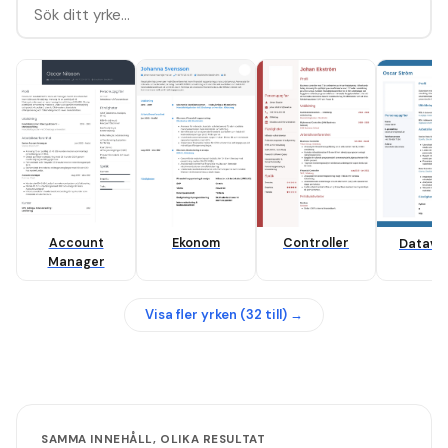
Account
Ekonom
Controller
Datave
Manager
Visa fler yrken (
32
till) →
SAMMA INNEHÅLL, OLIKA RESULTAT