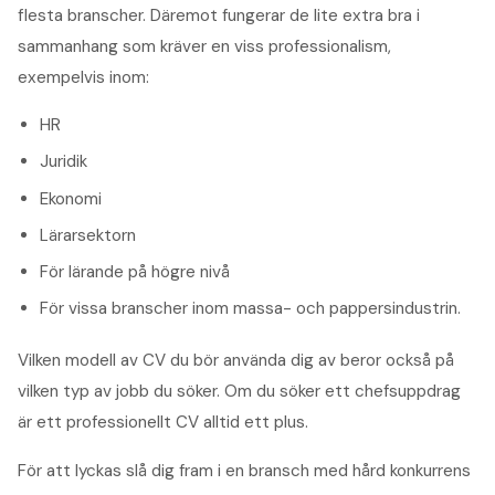
flesta branscher. Däremot fungerar de lite extra bra i
sammanhang som kräver en viss professionalism,
exempelvis inom:
HR
Juridik
Ekonomi
Lärarsektorn
För lärande på högre nivå
För vissa branscher inom massa- och pappersindustrin.
Vilken modell av CV du bör använda dig av beror också på
vilken typ av jobb du söker. Om du söker ett chefsuppdrag
är ett professionellt CV alltid ett plus.
För att lyckas slå dig fram i en bransch med hård konkurrens