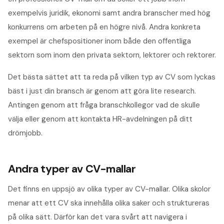
exempelvis juridik, ekonomi samt andra branscher med hög
konkurrens om arbeten på en högre nivå. Andra konkreta
exempel är chefspositioner inom både den offentliga
sektorn som inom den privata sektorn, lektorer och rektorer.
Det bästa sättet att ta reda på vilken typ av CV som lyckas
bäst i just din bransch är genom att göra lite research.
Antingen genom att fråga branschkollegor vad de skulle
välja eller genom att kontakta HR-avdelningen på ditt
drömjobb.
Andra typer av CV-mallar
Det finns en uppsjö av olika typer av CV-mallar. Olika skolor
menar att ett CV ska innehålla olika saker och struktureras
på olika sätt. Därför kan det vara svårt att navigera i