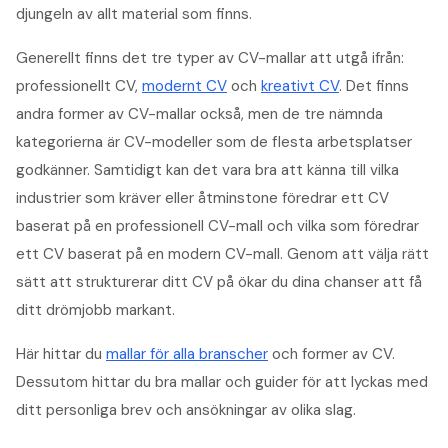
djungeln av allt material som finns.
Generellt finns det tre typer av CV-mallar att utgå ifrån:
professionellt CV,
modernt CV
och
kreativt CV
. Det finns
andra former av CV-mallar också, men de tre nämnda
kategorierna är CV-modeller som de flesta arbetsplatser
godkänner. Samtidigt kan det vara bra att känna till vilka
industrier som kräver eller åtminstone föredrar ett CV
baserat på en professionell CV-mall och vilka som föredrar
ett CV baserat på en modern CV-mall. Genom att välja rätt
sätt att strukturerar ditt CV på ökar du dina chanser att få
ditt drömjobb markant.
Här hittar du
mallar för alla branscher
och former av CV.
Dessutom hittar du bra mallar och guider för att lyckas med
ditt personliga brev och ansökningar av olika slag.