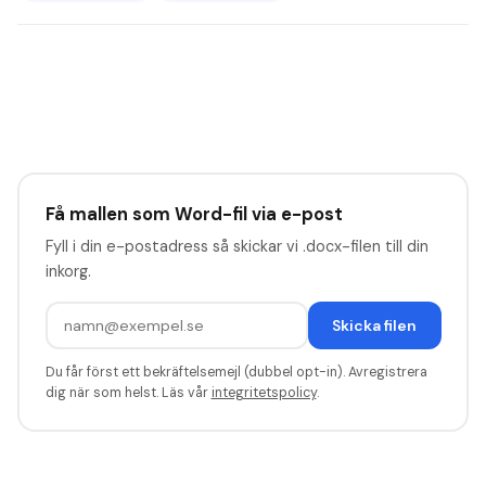
Få mallen som Word-fil via e-post
Fyll i din e-postadress så skickar vi .docx-filen till din
inkorg.
Skicka filen
Du får först ett bekräftelsemejl (dubbel opt-in). Avregistrera
dig när som helst. Läs vår
integritetspolicy
.