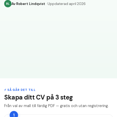
Av
Robert Lindqvist
· Uppdaterad
april 2026
RL
⚡ SÅ GÅR DET TILL
Skapa ditt CV på 3 steg
Från val av mall till färdig PDF — gratis och utan registrering.
1