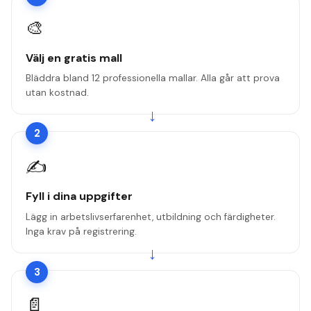
🎨
Välj en gratis mall
Bläddra bland 12 professionella mallar. Alla går att prova
utan kostnad.
→
2
✍️
Fyll i dina uppgifter
Lägg in arbetslivserfarenhet, utbildning och färdigheter.
Inga krav på registrering.
→
3
📄