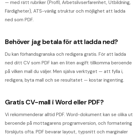
— med rätt rubriker (Profil, Arbetslivserfarenhet, Utbildning,
Färdigheter), ATS-vänlig struktur och möjlighet att ladda
ned som PDF.
Behöver jag betala för att ladda ned?
Du kan förhandsgranska och redigera gratis. För att ladda
ned ditt CV som PDF kan en liten avgift tillkomma beroende
på vilken mall du väljer. Men själva verktyget — att fylla i,
redigera, byta mall och se resultatet — kostar ingenting.
Gratis CV-mall i Word eller PDF?
Vi rekommenderar alltid PDF. Word-dokument kan se olika ut
beroende på mottagarens programversion, och formatering
förskjuts ofta. PDF bevarar layout, typsnitt och marginaler