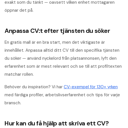
exakt som du tänkt — oavsett vilken enhet mottagaren
öppnar det på.
Anpassa CV:t efter tjänsten du söker
En gratis mall är en bra start, men det viktigaste är
innehållet. Anpassa alltid ditt CV till den specifika tjänsten
du söker — använd nyckelord från platsannonsen, lyft den
erfarenhet som är mest relevant och se till att profiltexten
matchar rollen.
Behöver du inspiration? Vi har
CV-exempel för
130
+ yrken
med färdiga profiler, arbetslivserfarenhet och tips för varje
bransch.
Hur kan du få hjälp att skriva ett CV?