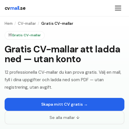
cv
mall
.se
Hem
/
CV-mallar
/
Gratis CV-mallar
🆓
Gratis CV-mallar
Gratis CV-mallar att ladda
ned — utan konto
12 professionella CV-mallar du kan prova gratis. Välj en mall,
fyll i dina uppgifter och ladda ned som PDF — utan
registrering, utan avgift.
Skapa mitt CV gratis →
Se alla mallar ↓