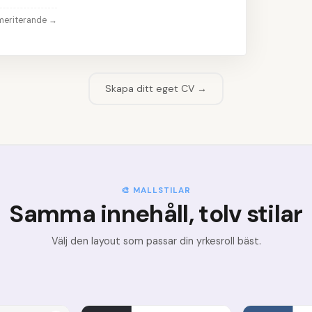
meriterande
→
Skapa ditt eget CV →
🎨 MALLSTILAR
Samma innehåll, tolv stilar
Välj den layout som passar din yrkesroll bäst.