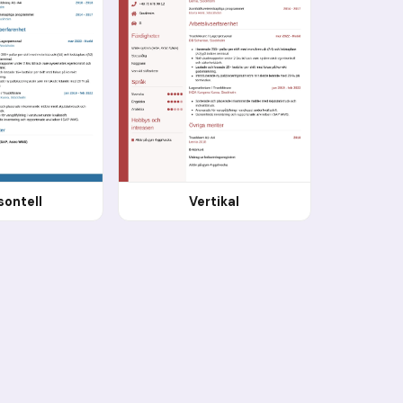
sontell
Vertikal