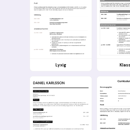
Lyxig
Klas