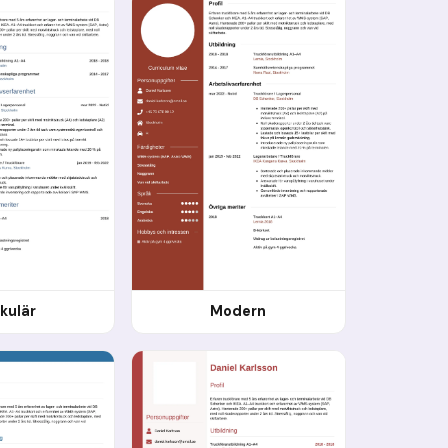
rkulär
Modern