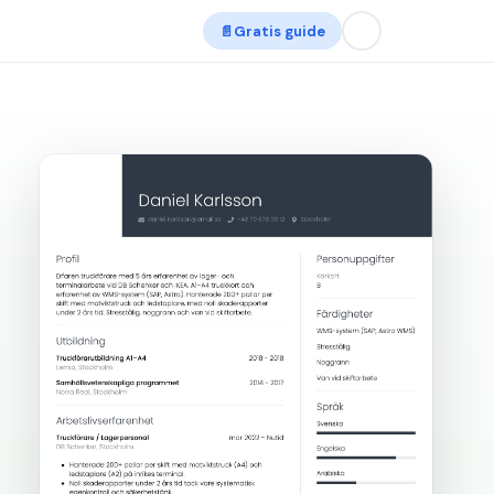
📄
Gratis guide