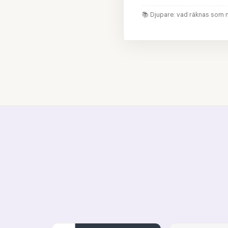
📚
Djupare: vad räknas som 