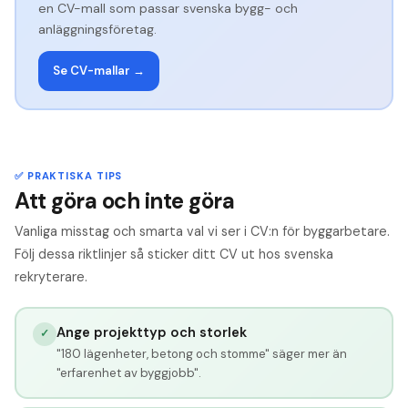
en CV-mall som passar svenska bygg- och
anläggningsföretag.
Se CV-mallar →
✅ PRAKTISKA TIPS
Att göra och inte göra
Vanliga misstag och smarta val vi ser i CV:n för byggarbetare.
Följ dessa riktlinjer så sticker ditt CV ut hos svenska
rekryterare.
Ange projekttyp och storlek
✓
"180 lägenheter, betong och stomme" säger mer än
"erfarenhet av byggjobb".