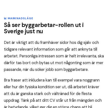
📊 MARKNADSLÄGE
Så ser byggarbetar-rollen ut i
Sverige just nu
Det är viktigt att du framhäver sidor hos dig själv och
tidigare relevant information som går att anknyta till
arbetet. Personliga intressen som är helt irrelevanta, ska
därför tas bort och bytas ut mot någonting som är mer
passande, när du söker jobb som byggarbetare.
Bra fraser att inkludera kan till exempel vara noggrann
eller hur din fysiska kondition ser ut, då arbetet kräver
att du är ganska stark och vältränad för de flesta
uppdrag. Tänk på att ditt CV står ut från mängden och
är betydande, vilket ger dig en större chans att bli