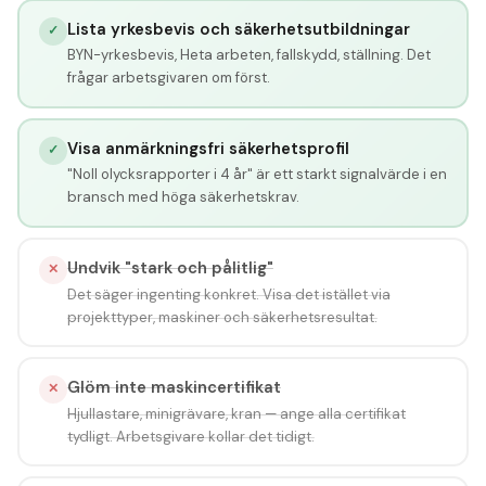
Lista yrkesbevis och säkerhetsutbildningar
✓
BYN-yrkesbevis, Heta arbeten, fallskydd, ställning. Det
frågar arbetsgivaren om först.
Visa anmärkningsfri säkerhetsprofil
✓
"Noll olycksrapporter i 4 år" är ett starkt signalvärde i en
bransch med höga säkerhetskrav.
Undvik "stark och pålitlig"
✕
Det säger ingenting konkret. Visa det istället via
projekttyper, maskiner och säkerhetsresultat.
Glöm inte maskincertifikat
✕
Hjullastare, minigrävare, kran — ange alla certifikat
tydligt. Arbetsgivare kollar det tidigt.