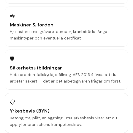
🚜
Maskiner & fordon
Hjullastare, minigrävare, dumper, kranbiträde. Ange
maskintyper och eventuella certifikat.
🛡️
Säkerhetsutbildningar
Heta arbeten, fallskydd, ställning, AFS 2013:4. Visa att du
arbetar säkert — det är det arbetsgivaren frågar om först.
📋
Yrkesbevis (BYN)
Betong, trä, plåt, anläggning. BYN-yrkesbevis visar att du
uppfyller branschens kompetenskrav.