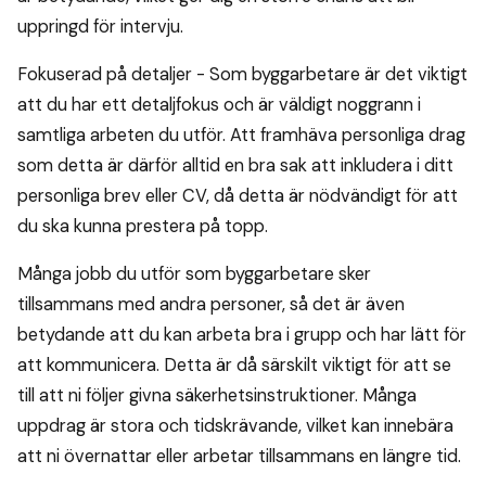
uppringd för intervju.
Fokuserad på detaljer - Som byggarbetare är det viktigt
att du har ett detaljfokus och är väldigt noggrann i
samtliga arbeten du utför. Att framhäva personliga drag
som detta är därför alltid en bra sak att inkludera i ditt
personliga brev eller CV, då detta är nödvändigt för att
du ska kunna prestera på topp.
Många jobb du utför som byggarbetare sker
tillsammans med andra personer, så det är även
betydande att du kan arbeta bra i grupp och har lätt för
att kommunicera. Detta är då särskilt viktigt för att se
till att ni följer givna säkerhetsinstruktioner. Många
uppdrag är stora och tidskrävande, vilket kan innebära
att ni övernattar eller arbetar tillsammans en längre tid.