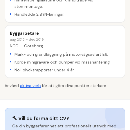
Hanterade hjullastare och kranbiträde vid
stommontage.
Handledde 2 BYN-lärlingar.
Byggarbetare
aug 2015 – dec 2019
NCC — Göteborg
Mark- och grundläggning på motorvägsavfart E6.
Körde minigrävare och dumper vid masshantering.
Noll olycksrapporter under 4 år.
Använd
aktiva verb
för att göra dina punkter starkare.
🔨 Vill du forma ditt CV?
Ge din byggerfarenhet ett professionellt uttryck med