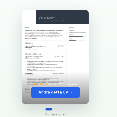
★★★★★
4.7/5 · 2M+ skapade
Ändra detta CV →
Professionell