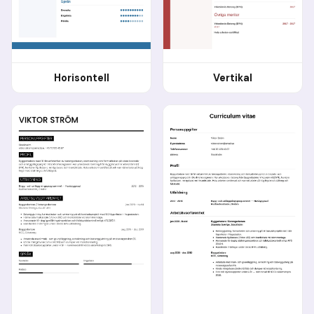
Horisontell
Vertikal