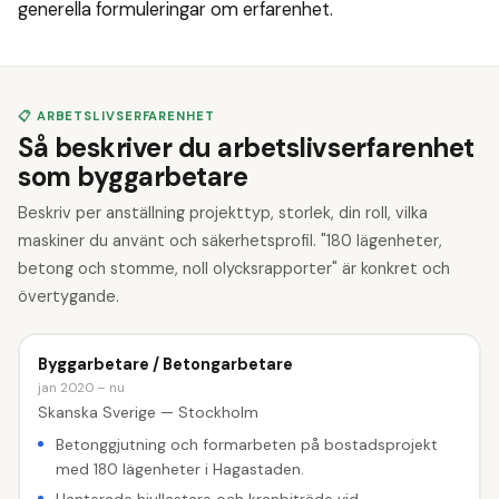
generella formuleringar om erfarenhet.
📋 ARBETSLIVSERFARENHET
Så beskriver du arbetslivserfarenhet
som byggarbetare
Beskriv per anställning projekttyp, storlek, din roll, vilka
maskiner du använt och säkerhetsprofil. "180 lägenheter,
betong och stomme, noll olycksrapporter" är konkret och
övertygande.
Byggarbetare / Betongarbetare
jan 2020 – nu
Skanska Sverige — Stockholm
Betonggjutning och formarbeten på bostadsprojekt
med 180 lägenheter i Hagastaden.