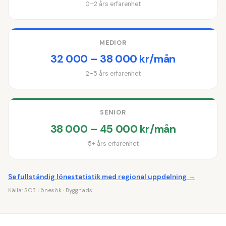
0–2 års erfarenhet
MEDIOR
32 000 – 38 000 kr/mån
2–5 års erfarenhet
SENIOR
38 000 – 45 000 kr/mån
5+ års erfarenhet
Se fullständig lönestatistik med regional uppdelning →
Källa:
SCB Lönesök
· Byggnads