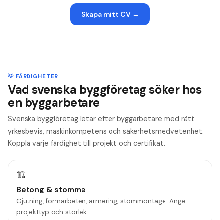
Skapa mitt CV
→
💡 FÄRDIGHETER
Vad svenska byggföretag söker hos
en byggarbetare
Svenska byggföretag letar efter byggarbetare med rätt
yrkesbevis, maskinkompetens och säkerhetsmedvetenhet.
Koppla varje färdighet till projekt och certifikat.
🏗️
Betong & stomme
Gjutning, formarbeten, armering, stommontage. Ange
projekttyp och storlek.