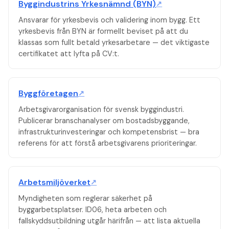
Byggindustrins Yrkesnämnd (BYN)
↗
Ansvarar för yrkesbevis och validering inom bygg. Ett
yrkesbevis från BYN är formellt beviset på att du
klassas som fullt betald yrkesarbetare — det viktigaste
certifikatet att lyfta på CV:t.
Byggföretagen
↗
Arbetsgivarorganisation för svensk byggindustri.
Publicerar branschanalyser om bostadsbyggande,
infrastrukturinvesteringar och kompetensbrist — bra
referens för att förstå arbetsgivarens prioriteringar.
Arbetsmiljöverket
↗
Myndigheten som reglerar säkerhet på
byggarbetsplatser. ID06, heta arbeten och
fallskyddsutbildning utgår härifrån — att lista aktuella