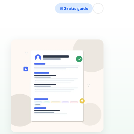
📄
Gratis guide