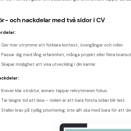
ör- och nackdelar med två sidor i CV
rdelar:
Ger mer utrymme att förklara kontext, övergångar och roller.
Passar dig med lång erfarenhet, många projekt eller flera bransc
Skapar möjlighet att visa utveckling i din karriär.
ackdelar:
Kräver klar struktur, annars tappar rekryteraren fokus.
Tar längre tid att läsa – risken är att bara första sidan blir läst.
Ställer krav på tydlig prioritering: inte allt ska med bara för att de