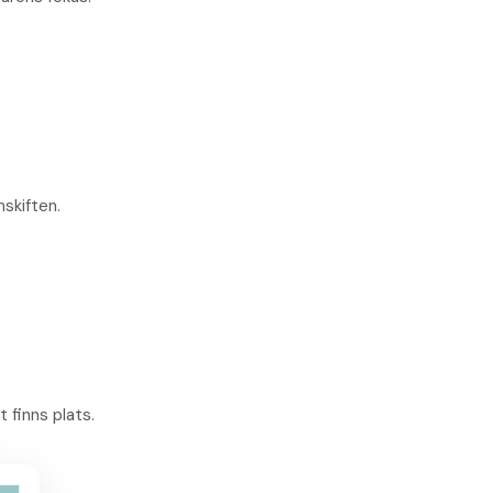
hskiften.
t finns plats.