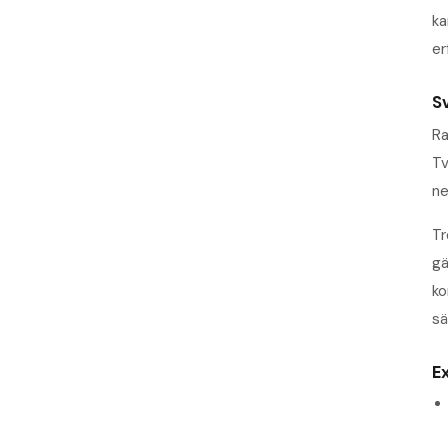
ka
er
S
Ra
Tv
ne
Tr
gä
ko
sä
E