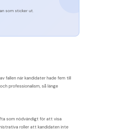
n som sticker ut.
v fallen när kandidater hade fem till
 och professionalism, så länge
fta som nödvändigt för att visa
strativa roller att kandidaten inte