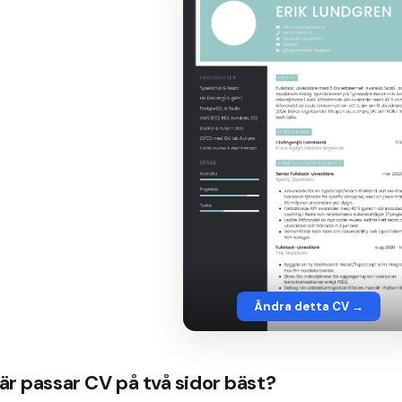
Ändra detta CV →
är passar CV på två sidor bäst?