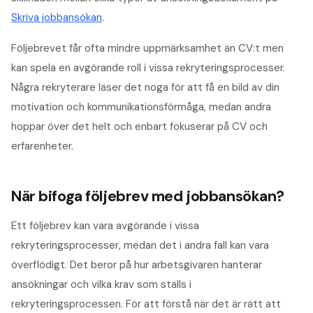
Skriva jobbansökan
.
Följebrevet får ofta mindre uppmärksamhet än CV:t men
kan spela en avgörande roll i vissa rekryteringsprocesser.
Några rekryterare läser det noga för att få en bild av din
motivation och kommunikationsförmåga, medan andra
hoppar över det helt och enbart fokuserar på CV och
erfarenheter.
När bifoga följebrev med jobbansökan?
Ett följebrev kan vara avgörande i vissa
rekryteringsprocesser, medan det i andra fall kan vara
överflödigt. Det beror på hur arbetsgivaren hanterar
ansökningar och vilka krav som ställs i
rekryteringsprocessen. För att förstå när det är rätt att