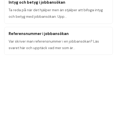
Intyg och betyg i jobbansökan
Ta reda på när det hjälper men än stjälper att bifoga intyg
och betyg med jobbansökan. Upp
…
Referensnummer i jobbansökan
Var skriver man referensnummer i en jobbansökan? Läs
svaret här och upptäck vad mer som är
…