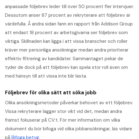
anpassade följebrev leder till över 50 procent fler intervjuer.
Dessutom anser 87 procent av rekryterare att följebrev är
värdefulla. Å andra sidan fann en rapport från Addison Group
att endast 18 procent av arbetsgivarna ser följebrev som
viktiga. Skillnaden kan ligga i att vissa branscher och roller
kräver mer personliga ansökningar medan andra prioriterar
effektiv filtrering av kandidater. Sammantaget pekar de
tyder de dock på att följebrev kan spela stor roll även om
med hänsyn till att vissa inte blir lästa.
Följebrev för olika sätt att söka jobb
Olika ansökningsmetoder påverkar behovet av ett följebrev.
Vissa rekryterare lägger stor vikt vid det, medan andra
främst fokuserar på CV:t. För mer information om vilka
dokument du bör bifoga vid olika jobbansökningar, läs vidare
på
Bifoga betyg
.