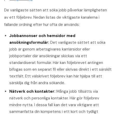
De vanligaste sätten att söka jobb påverkar lämpligheten
av ett följebrev. Nedan listas de viktigaste kanalerna i
fallande ordning efter hur ofta de används:
Jobbannonser och hemsidor med
ansökningsformulär:
Det vanligaste sättet att söka
jobb är genom arbetsgivares karriärsidor eller
jobbportaler där ansökningar skickas via ett
standardiserat formulär. Här kan följebrevet antingen
bifogas som en separat fil eller skrivas direkt i ett särskilt
textfält. Ett välskrivet följebrev kan här hjälpa till att
särskilja dig från andra sökande.
Nätverk och kontakter:
Många jobb tillsätts via
nätverk och personliga kontakter. Här gör följebrev
mindre nytta. I dessa fall kan det vara viktigare att
sammanfatta din kompetens i ett kort och tydligt