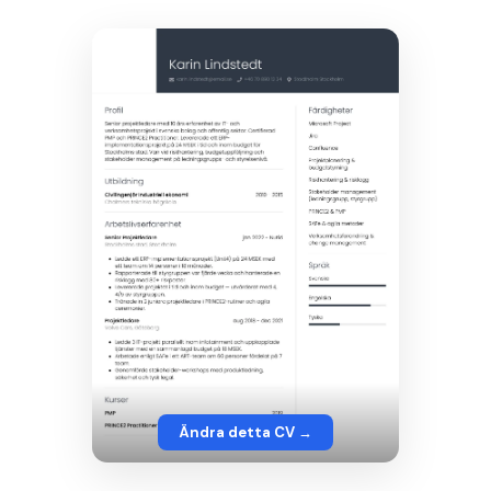
Ändra detta CV →