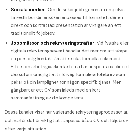
Sociala medier:
Om du söker jobb genom exempelvis
LinkedIn bör din ansökan anpassas till formatet, där en
direkt och kortfattad presentation är viktigare än ett
traditionellt följebrev.
Jobbmässor och rekryteringsträffar:
Vid fysiska eller
digitala rekryteringsevent handlar det mer om att skapa
en personlig kontakt än att skicka formella dokument.
Eftersom arbetsgivarkontakterna här är spontana blir det
dessutom omöjligt att i förväg formulera följebrev som
pekar på din lämplighet för någon specifik tjänst. Men
gångbart är ett CV som inleds med en kort
sammanfattning av din kompetens.
Dessa kanaler visar hur varierande rekryteringsprocesser är,
och varför det är viktigt att anpassa både CV och följebrev
efter varje situation.