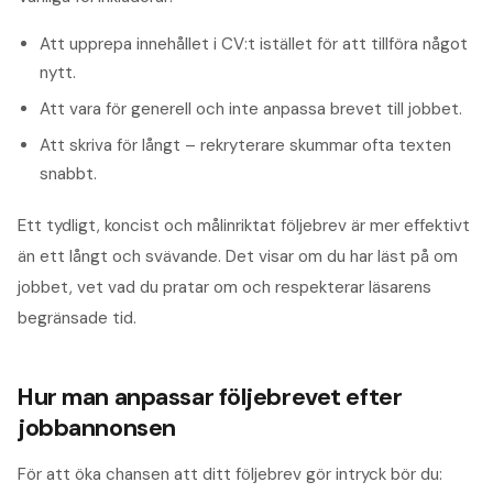
Att upprepa innehållet i CV:t istället för att tillföra något
nytt.
Att vara för generell och inte anpassa brevet till jobbet.
Att skriva för långt – rekryterare skummar ofta texten
snabbt.
Ett tydligt, koncist och målinriktat följebrev är mer effektivt
än ett långt och svävande. Det visar om du har läst på om
jobbet, vet vad du pratar om och respekterar läsarens
begränsade tid.
Hur man anpassar följebrevet efter
jobbannonsen
För att öka chansen att ditt följebrev gör intryck bör du: