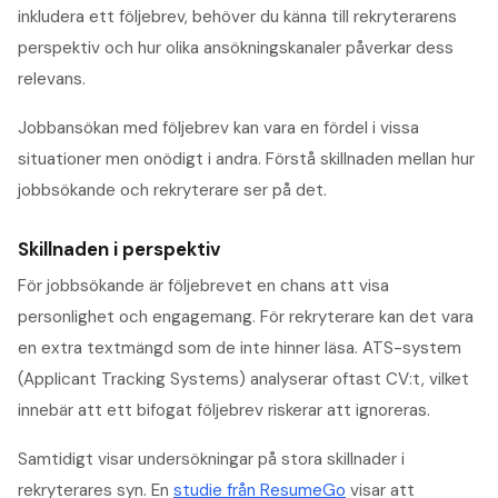
inkludera ett följebrev, behöver du känna till rekryterarens
perspektiv och hur olika ansökningskanaler påverkar dess
relevans.
Jobbansökan med följebrev kan vara en fördel i vissa
situationer men onödigt i andra. Förstå skillnaden mellan hur
jobbsökande och rekryterare ser på det.
Skillnaden i perspektiv
För jobbsökande är följebrevet en chans att visa
personlighet och engagemang. För rekryterare kan det vara
en extra textmängd som de inte hinner läsa. ATS-system
(Applicant Tracking Systems) analyserar oftast CV:t, vilket
innebär att ett bifogat följebrev riskerar att ignoreras.
Samtidigt visar undersökningar på stora skillnader i
rekryterares syn. En
studie från ResumeGo
visar att