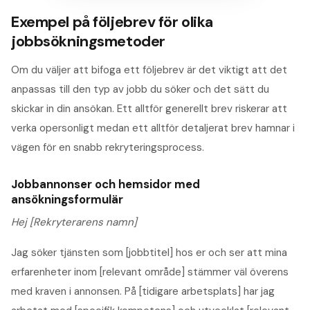
Exempel på följebrev för olika
jobbsökningsmetoder
Om du väljer att bifoga ett följebrev är det viktigt att det
anpassas till den typ av jobb du söker och det sätt du
skickar in din ansökan. Ett alltför generellt brev riskerar att
verka opersonligt medan ett alltför detaljerat brev hamnar i
vägen för en snabb rekryteringsprocess.
Jobbannonser och hemsidor med
ansökningsformulär
Hej [Rekryterarens namn]
Jag söker tjänsten som [jobbtitel] hos er och ser att mina
erfarenheter inom [relevant område] stämmer väl överens
med kraven i annonsen. På [tidigare arbetsplats] har jag