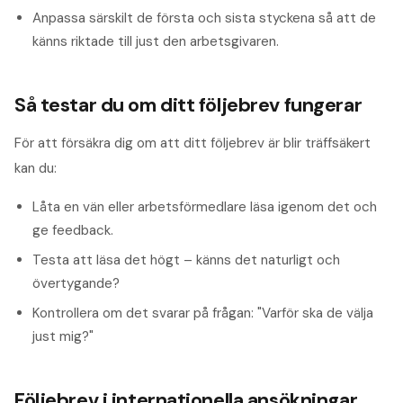
Anpassa särskilt de första och sista styckena så att de
känns riktade till just den arbetsgivaren.
Så testar du om ditt följebrev fungerar
För att försäkra dig om att ditt följebrev är blir träffsäkert
kan du:
Låta en vän eller arbetsförmedlare läsa igenom det och
ge feedback.
Testa att läsa det högt – känns det naturligt och
övertygande?
Kontrollera om det svarar på frågan: "Varför ska de välja
just mig?"
Följebrev i internationella ansökningar