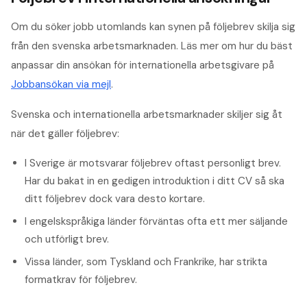
Om du söker jobb utomlands kan synen på följebrev skilja sig
från den svenska arbetsmarknaden. Läs mer om hur du bäst
anpassar din ansökan för internationella arbetsgivare på
Jobbansökan via mejl
.
Svenska och internationella arbetsmarknader skiljer sig åt
när det gäller följebrev:
I Sverige är motsvarar följebrev oftast personligt brev.
Har du bakat in en gedigen introduktion i ditt CV så ska
ditt följebrev dock vara desto kortare.
I engelskspråkiga länder förväntas ofta ett mer säljande
och utförligt brev.
Vissa länder, som Tyskland och Frankrike, har strikta
formatkrav för följebrev.