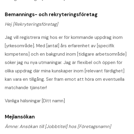
Bemannings- och rekryteringsföretag
Hej [Rekryteringsföretag]
Jag vill registrera mig hos er för kommande uppdrag inom
[yrkesområde]. Med [antal] års erfarenhet av [specifik
kompetens] och en bakgrund inom [tidigare arbetsområde]
söker jag nu nya utmaningar. Jag är flexibel och öppen för
olika uppdrag där mina kunskaper inom [relevant färdighet]
kan vara en tillgång. Ser fram emot att höra om eventuella
matchande tjänster!
Vänliga hälsningar [Ditt namn]
Mejlansökan
Ämne: Ansökan till [Jobbtitel] hos [Företagsnamn]