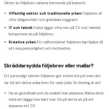
Vikten av följebrev varierar beroende på bransch:
Offentlig sektor och traditionella yrken
Följebrev är
ofta obligatoriskt och granskas noggrant.
IT och teknik
Fokus ligger ofta mer på CV och teknisk
kompetens än på följebrev.
Kreativa yrken
Ett välformulerat följebrev kan hjälpa till
att visa personlighet och motivation.
Skräddarsydda följebrev eller mallar?
Ett personligt skrivet följebrev gör större intryck men det
tar tid att skriva unika brev för varje jobb. En lösning är att:
Ha en grundmall som du snabbt kan anpassa. Räkna dock
med att lägga mer klart mer tid på detta än på att
anpassa ett CV.