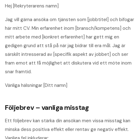
Hej [Rekryterarens namn]
Jag vill gärna ansöka om tjänsten som [jobbtitel] och bifogar
här mitt CV. Min erfarenhet inom [bransch/kompetens] och
mitt arbete med [konkret erfarenhet] har gett mig en
gedigen grund att stå på när jag bidrar till era mål. Jag är
särskilt intresserad av [specifik aspekt av jobbet] och ser
fram emot att få möjlighet att diskutera vid ett möte inom
snar framtid.
Vänliga hälsningar [Ditt namn]
Följebrev – vanliga misstag
Ett följebrev kan stärka din ansökan men vissa misstag kan
minska dess positiva effekt eller rentav ge negativ effekt.
Vanliga fel inkluderar: