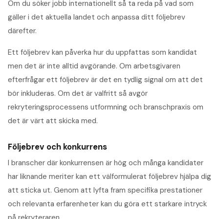
Om du söker jobb internationellt så ta reda på vad som
gäller i det aktuella landet och anpassa ditt följebrev
därefter.
Ett följebrev kan påverka hur du uppfattas som kandidat
men det är inte alltid avgörande. Om arbetsgivaren
efterfrågar ett följebrev är det en tydlig signal om att det
bör inkluderas. Om det är valfritt så avgör
rekryteringsprocessens utformning och branschpraxis om
det är värt att skicka med.
Följebrev och konkurrens
I branscher där konkurrensen är hög och många kandidater
har liknande meriter kan ett välformulerat följebrev hjälpa dig
att sticka ut. Genom att lyfta fram specifika prestationer
och relevanta erfarenheter kan du göra ett starkare intryck
på rekryteraren.