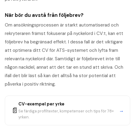
När bör du avstå från följebrev?
Om ansökningsprocessen är starkt automatiserad och
rekryteraren främst fokuserar på nyckelord i CV:t, kan ett
följebrev ha begränsad effekt. I dessa fall är det viktigare
att optimera ditt CV för ATS-systemet och lyfta fram
relevanta nyckelord där. Samtidigt är följebrevet inte till
någon nackdel, annat att det tar en stund att skriva. Och
ifall det blir läst så kan det alltså ha stor potential att
påverka i positiv riktning.
CV-exempel per yrke
📄
→
Se färdiga profiltexter, kompetenser och tips för 78+
yrken.