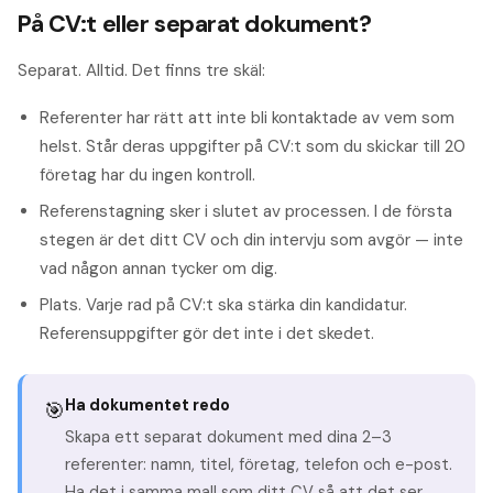
På CV:t eller separat dokument?
Separat. Alltid. Det finns tre skäl:
Referenter har rätt att inte bli kontaktade av vem som
helst. Står deras uppgifter på CV:t som du skickar till 20
företag har du ingen kontroll.
Referenstagning sker i slutet av processen. I de första
stegen är det ditt CV och din intervju som avgör — inte
vad någon annan tycker om dig.
Plats. Varje rad på CV:t ska stärka din kandidatur.
Referensuppgifter gör det inte i det skedet.
Ha dokumentet redo
🎯
Skapa ett separat dokument med dina 2–3
referenter: namn, titel, företag, telefon och e-post.
Ha det i samma mall som ditt CV så att det ser