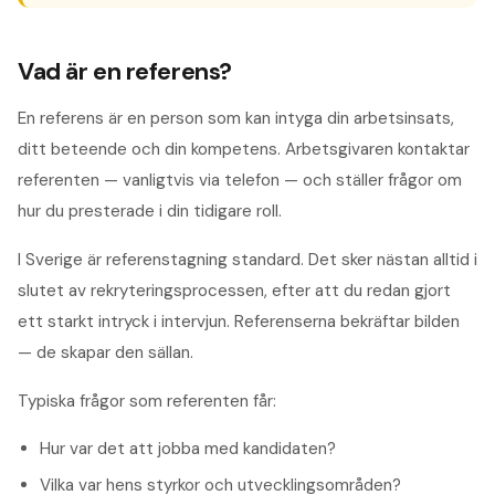
Vad är en referens?
En referens är en person som kan intyga din arbetsinsats,
ditt beteende och din kompetens. Arbetsgivaren kontaktar
referenten — vanligtvis via telefon — och ställer frågor om
hur du presterade i din tidigare roll.
I Sverige är referenstagning standard. Det sker nästan alltid i
slutet av rekryteringsprocessen, efter att du redan gjort
ett starkt intryck i intervjun. Referenserna bekräftar bilden
— de skapar den sällan.
Typiska frågor som referenten får:
Hur var det att jobba med kandidaten?
Vilka var hens styrkor och utvecklingsområden?