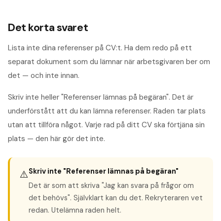
Det korta svaret
Lista inte dina referenser på CV:t. Ha dem redo på ett
separat dokument som du lämnar när arbetsgivaren ber om
det — och inte innan.
Skriv inte heller "Referenser lämnas på begäran". Det är
underförstått att du kan lämna referenser. Raden tar plats
utan att tillföra något. Varje rad på ditt CV ska förtjäna sin
plats — den här gör det inte.
Skriv inte "Referenser lämnas på begäran"
⚠️
Det är som att skriva "Jag kan svara på frågor om
det behövs". Självklart kan du det. Rekryteraren vet
redan. Utelämna raden helt.