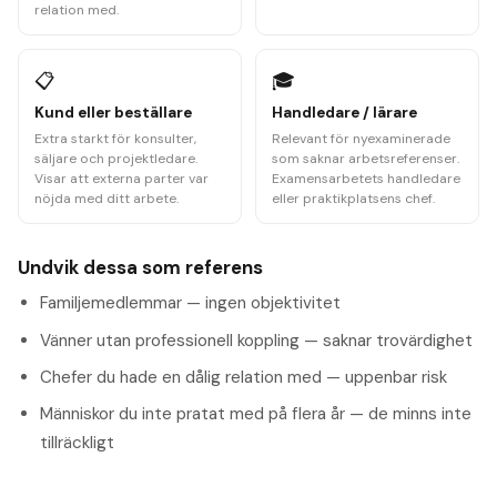
relation med.
📋
🎓
Kund eller beställare
Handledare / lärare
Extra starkt för konsulter,
Relevant för nyexaminerade
säljare och projektledare.
som saknar arbetsreferenser.
Visar att externa parter var
Examensarbetets handledare
nöjda med ditt arbete.
eller praktikplatsens chef.
Undvik dessa som referens
Familjemedlemmar — ingen objektivitet
Vänner utan professionell koppling — saknar trovärdighet
Chefer du hade en dålig relation med — uppenbar risk
Människor du inte pratat med på flera år — de minns inte
tillräckligt