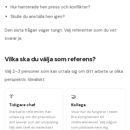
Hur hanterade hen press och konflikter?
Skulle du anställa hen igen?
Den sista frågan väger tungt. Välj referenter som du vet
svarar ja.
Vilka ska du välja som referens?
Välj 2–3 personer som kan uttala sig om ditt arbete ur olika
perspektiv. Idealiskt:
👔
🤝
Tidigare chef
Kollega
Starkaste referensen. Kan
Visar hur du fungerar i team.
uttala sig om din prestation,
Bra komplement till
ditt ansvar och din utveckling.
chefsreferensen. Välj någon
Välj den chef du hade bäst
som jobbade nära dig.