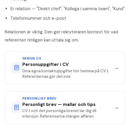
Er relation — "Direkt chef", "Kollega i samma team", "Kund"
Telefonnummer och e-post
Relationen är viktig. Den ger rekryteraren kontext för vad
referenten rimligen kan uttala sig om.
SKRIVA CV
Personuppgifter i CV
→
Dina egna kontaktuppgifter hör hemma på CV:t.
Referenternas gör det inte.
PERSONLIGT BREV
Personligt brev — mallar och tips
→
CV:t och det personliga brevet tar dig till
intervjun. Referenserna stänger affären.