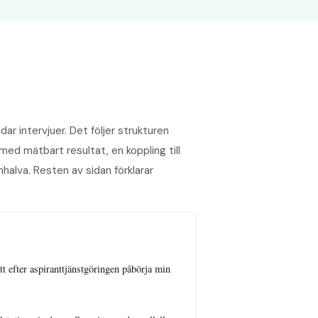
ar intervjuer. Det följer strukturen
ed mätbart resultat, en koppling till
nhalva. Resten av sidan förklarar
t efter aspiranttjänstgöringen påbörja min 