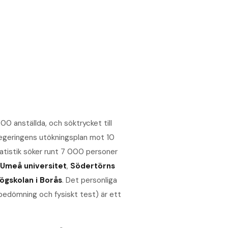
 anställda, och söktrycket till
 regeringens utökningsplan mot 10
tistik söker runt 7 000 personer
Umeå universitet
,
Södertörns
ögskolan i Borås
. Det personliga
bedömning och fysiskt test) är ett