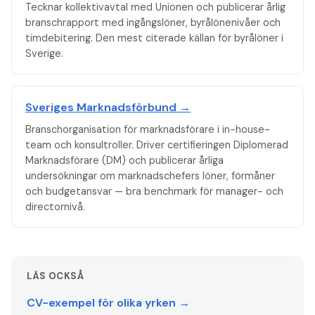
Tecknar kollektivavtal med Unionen och publicerar årlig
branschrapport med ingångslöner, byrålönenivåer och
timdebitering. Den mest citerade källan för byrålöner i
Sverige.
Sveriges Marknadsförbund →
Branschorganisation för marknadsförare i in-house-
team och konsultroller. Driver certifieringen Diplomerad
Marknadsförare (DM) och publicerar årliga
undersökningar om marknadschefers löner, förmåner
och budgetansvar — bra benchmark för manager- och
directornivå.
LÄS OCKSÅ
CV-exempel för olika yrken →