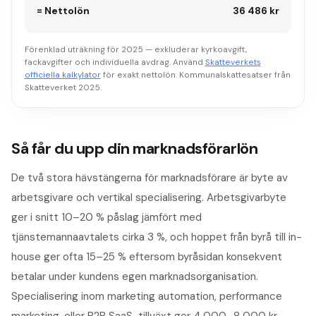
= Nettolön
36 486 kr
Förenklad uträkning för 2025 — exkluderar kyrkoavgift,
fackavgifter och individuella avdrag. Använd
Skatteverkets
officiella kalkylator
för exakt nettolön. Kommunalskattesatser från
Skatteverket 2025.
Så får du upp din marknadsförarlön
De två stora hävstängerna för marknadsförare är byte av
arbetsgivare och vertikal specialisering. Arbetsgivarbyte
ger i snitt 10–20 % påslag jämfört med
tjänstemannaavtalets cirka 3 %, och hoppet från byrå till in-
house ger ofta 15–25 % eftersom byråsidan konsekvent
betalar under kundens egen marknadsorganisation.
Specialisering inom marketing automation, performance