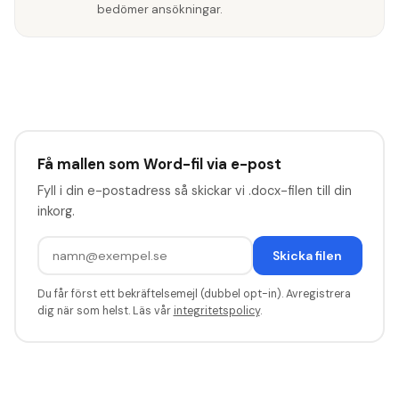
bedömer ansökningar.
Få mallen som Word-fil via e-post
Fyll i din e-postadress så skickar vi .docx-filen till din
inkorg.
Skicka filen
Du får först ett bekräftelsemejl (dubbel opt-in). Avregistrera
dig när som helst. Läs vår
integritetspolicy
.