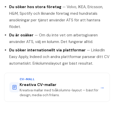
Du söker hos stora företag
— Volvo, IKEA, Ericsson,
H&M, Spotify och liknande företag med hundratals
ansökningar per tjänst använder ATS för att hantera
flödet.
Du är osäker
— Om du inte vet om arbetsgivaren
använder ATS, välj en kolumn. Det fungerar alltid.
Du söker internationellt via plattformar
— LinkedIn
Easy Apply, Indeed och andra plattformar parsear ditt CV
automatiskt. Enkolumnslayout ger bäst resultat.
CV-MALL
Kreativa CV-mallar
→
Kreativa mallar med tvåkolumns-layout — bäst för
design, media och frilans.