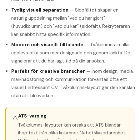
Tydlig visuell separation
— Sidofältet skapar en
naturlig uppdelning mellan "vad du har gjort"
(huvudkolumn) och "vad du kan" (sidofält). Rekryteraren
kan snabbt hitta specifik information.
Modern och visuellt tilltalande
— Tvåkolumns-mallar
upplevs ofta som mer designade och genomtänkta. De
signalerar att du har lagt tid på din ansökan.
Perfekt för kreativa branscher
— Inom design, media,
marknadsföring och kommunikation förväntas ofta ett
visuellt intressant CV. Tvåkolumns-layout ger den känslan
utan att bli överkurs.
ATS-varning
⚠️
Tvåkolumns-layouter kan orsaka att ATS blandar
ihop text från olika kolumner. "Arbetslivserfarenhet: