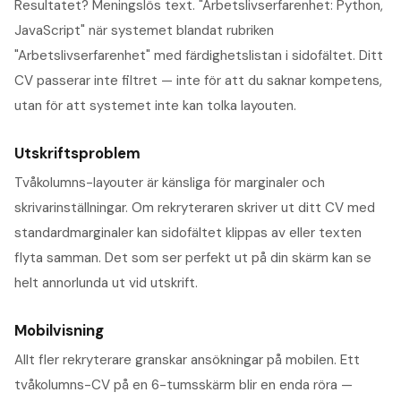
Resultatet? Meningslös text. "Arbetslivserfarenhet: Python,
JavaScript" när systemet blandat rubriken
"Arbetslivserfarenhet" med färdighetslistan i sidofältet. Ditt
CV passerar inte filtret — inte för att du saknar kompetens,
utan för att systemet inte kan tolka layouten.
Utskriftsproblem
Tvåkolumns-layouter är känsliga för marginaler och
skrivarinställningar. Om rekryteraren skriver ut ditt CV med
standardmarginaler kan sidofältet klippas av eller texten
flyta samman. Det som ser perfekt ut på din skärm kan se
helt annorlunda ut vid utskrift.
Mobilvisning
Allt fler rekryterare granskar ansökningar på mobilen. Ett
tvåkolumns-CV på en 6-tumsskärm blir en enda röra —