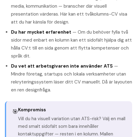
media, kommunikation — branscher där visuell
presentation värderas. Här kan ett tvåkolumns-CV visa
att du har känsla för design.
Du har mycket erfarenhet
— Om du behöver fylla två
sidor med enbart en kolumn kan ett sidofält hjälpa dig att
hålla CV:t till en sida genom att flytta kompetenser och
språk dit.
Du vet att arbetsgivaren inte använder ATS
—
Mindre företag, startups och lokala verksamheter utan
rekryteringssystem läser ditt CV manuellt. Då är layouten
en ren designfråga.
Kompromiss
🎯
Vill du ha visuell variation utan ATS-risk? Välj en mall
med smalt sidofält som bara innehåller
kontaktuppgifter — resten i en kolumn. Mallen