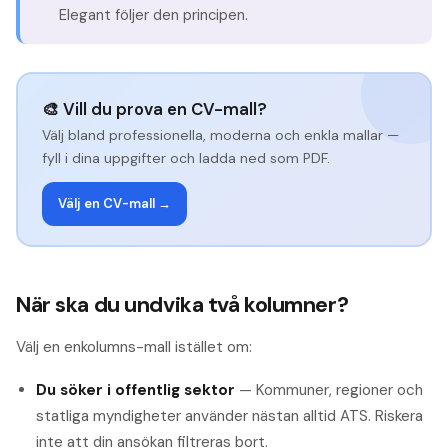
Elegant följer den principen.
🎨 Vill du prova en CV-mall?
Välj bland professionella, moderna och enkla mallar —
fyll i dina uppgifter och ladda ned som PDF.
Välj en CV-mall →
När ska du undvika två kolumner?
Välj en enkolumns-mall istället om:
Du söker i offentlig sektor
— Kommuner, regioner och
statliga myndigheter använder nästan alltid ATS. Riskera
inte att din ansökan filtreras bort.