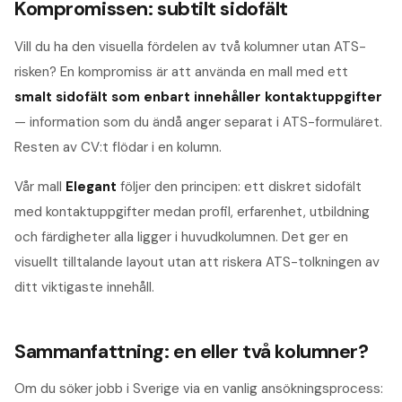
Kompromissen: subtilt sidofält
Vill du ha den visuella fördelen av två kolumner utan ATS-
risken? En kompromiss är att använda en mall med ett
smalt sidofält som enbart innehåller kontaktuppgifter
— information som du ändå anger separat i ATS-formuläret.
Resten av CV:t flödar i en kolumn.
Vår mall
Elegant
följer den principen: ett diskret sidofält
med kontaktuppgifter medan profil, erfarenhet, utbildning
och färdigheter alla ligger i huvudkolumnen. Det ger en
visuellt tilltalande layout utan att riskera ATS-tolkningen av
ditt viktigaste innehåll.
Sammanfattning: en eller två kolumner?
Om du söker jobb i Sverige via en vanlig ansökningsprocess: