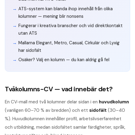
ATS-system kan blanda ihop innehåll från olika
kolumner — mening blir nonsens
Fungerar i kreativa branscher och vid direktkontakt
utan ATS
Mallarna Elegant, Metro, Casual, Cirkulär och Lyxig
har sidofält
Osäker? Välj en kolumn — du kan aldrig gå fel
Tvåkolumns-CV — vad innebär det?
En CV-mall med två kolumner delar sidan i en
huvudkolumn
(vanligen 60–70 % av bredden) och ett
sidofält
(30–40
%). Huvudkolumnen innehåller profil, arbetslivserfarenhet
och utbildning, medan sidofältet samlar färdigheter, språk,