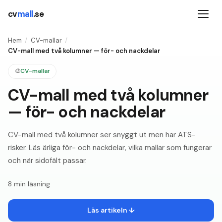
cv
mall
.se
Hem
/
CV-mallar
/
CV-mall med två kolumner — för- och nackdelar
🎨
CV-mallar
CV-mall med två kolumner
— för- och nackdelar
CV-mall med två kolumner ser snyggt ut men har ATS-
risker. Läs ärliga för- och nackdelar, vilka mallar som fungerar
och när sidofält passar.
8
min läsning
Läs artikeln ↓