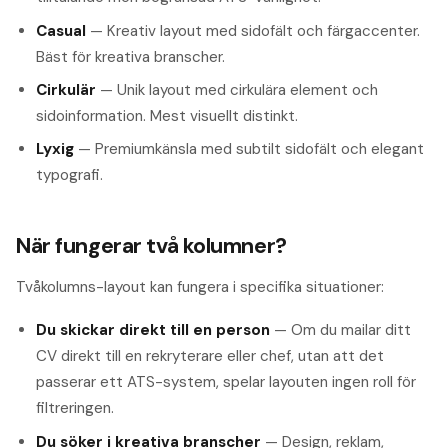
Casual
— Kreativ layout med sidofält och färgaccenter.
Bäst för kreativa branscher.
Cirkulär
— Unik layout med cirkulära element och
sidoinformation. Mest visuellt distinkt.
Lyxig
— Premiumkänsla med subtilt sidofält och elegant
typografi.
När fungerar två kolumner?
Tvåkolumns-layout kan fungera i specifika situationer:
Du skickar direkt till en person
— Om du mailar ditt
CV direkt till en rekryterare eller chef, utan att det
passerar ett ATS-system, spelar layouten ingen roll för
filtreringen.
Du söker i kreativa branscher
— Design, reklam,