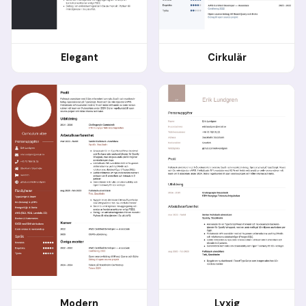
Elegant
Cirkulär
Modern
Lyxig