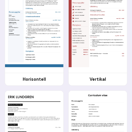
Horisontell
Vertikal