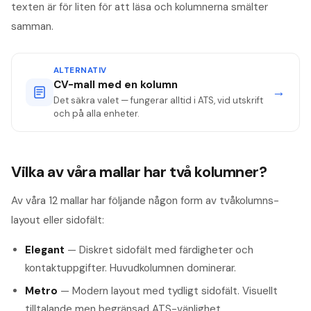
texten är för liten för att läsa och kolumnerna smälter
samman.
ALTERNATIV
CV-mall med en kolumn
→
Det säkra valet — fungerar alltid i ATS, vid utskrift
och på alla enheter.
Vilka av våra mallar har två kolumner?
Av våra 12 mallar har följande någon form av tvåkolumns-
layout eller sidofält:
Elegant
— Diskret sidofält med färdigheter och
kontaktuppgifter. Huvudkolumnen dominerar.
Metro
— Modern layout med tydligt sidofält. Visuellt
tilltalande men begränsad ATS-vänlighet.