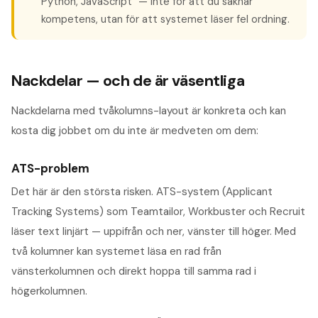
Python, JavaScript" — inte för att du saknar
kompetens, utan för att systemet läser fel ordning.
Nackdelar — och de är väsentliga
Nackdelarna med tvåkolumns-layout är konkreta och kan
kosta dig jobbet om du inte är medveten om dem:
ATS-problem
Det här är den största risken. ATS-system (Applicant
Tracking Systems) som Teamtailor, Workbuster och Recruit
läser text linjärt — uppifrån och ner, vänster till höger. Med
två kolumner kan systemet läsa en rad från
vänsterkolumnen och direkt hoppa till samma rad i
högerkolumnen.