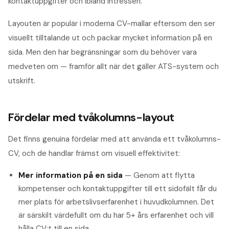
kontaktuppgifter och ibland intressen.
Layouten är populär i moderna CV-mallar eftersom den ser
visuellt tilltalande ut och packar mycket information på en
sida. Men den har begränsningar som du behöver vara
medveten om — framför allt när det gäller ATS-system och
utskrift.
Fördelar med tvåkolumns-layout
Det finns genuina fördelar med att använda ett tvåkolumns-
CV, och de handlar främst om visuell effektivitet:
Mer information på en sida
— Genom att flytta
kompetenser och kontaktuppgifter till ett sidofält får du
mer plats för arbetslivserfarenhet i huvudkolumnen. Det
är särskilt värdefullt om du har 5+ års erfarenhet och vill
hålla CV:t till en sida.