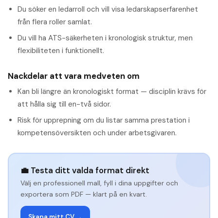
Du söker en ledarroll och vill visa ledarskapserfarenhet
från flera roller samlat.
Du vill ha ATS-säkerheten i kronologisk struktur, men
flexibiliteten i funktionellt.
Nackdelar att vara medveten om
Kan bli längre än kronologiskt format — disciplin krävs för
att hålla sig till en-två sidor.
Risk för upprepning om du listar samma prestation i
kompetensöversikten och under arbetsgivaren.
💼 Testa ditt valda format direkt
Välj en professionell mall, fyll i dina uppgifter och
exportera som PDF — klart på en kvart.
Skapa mitt CV →