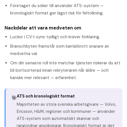
Företaget du söker till använder ATS-system —
kronologiskt format ger lägst risk för feltolkning.
Nackdelar att vara medveten om
Luckor i CV:t syns tydligt och kräver förklaring.
Branschbyten framstår som karriärbrott snarare än
medvetna val.
Om din senaste roll inte matchar tjänsten riskerar du att
bli bortsorterad innan rekryteraren når äldre — och
kanske mer relevant — erfarenhet.
ATS och kronologiskt format
🎯
Majoriteten av stora svenska arbetsgivare — Volvo,
Ericsson, H&M, regioner och kommuner — använder
ATS-system som automatiskt skannar och
rangordnar ansökningar. Kronologiskt format är det