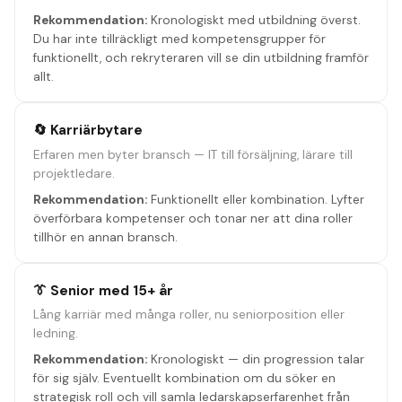
Rekommendation:
Kronologiskt med utbildning överst.
Du har inte tillräckligt med kompetensgrupper för
funktionellt, och rekryteraren vill se din utbildning framför
allt.
🔄 Karriärbytare
Erfaren men byter bransch — IT till försäljning, lärare till
projektledare.
Rekommendation:
Funktionellt eller kombination. Lyfter
överförbara kompetenser och tonar ner att dina roller
tillhör en annan bransch.
👔 Senior med 15+ år
Lång karriär med många roller, nu seniorposition eller
ledning.
Rekommendation:
Kronologiskt — din progression talar
för sig själv. Eventuellt kombination om du söker en
strategisk roll och vill samla ledarskapserfarenhet från