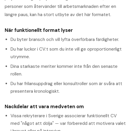
personer som återvänder till arbetsmarknaden efter en
längre paus, kan ha stort utbyte av det här formatet.
När funktionellt format lyser
Du byter bransch och vill lyfta överförbara färdigheter.
Du har luckor i CV:t som du inte vill ge oproportionerligt
utrymme.
Dina starkaste meriter kommer inte från den senaste
rollen.
Du har frilansuppdrag eller konsultroller som är svåra att
presentera kronologiskt.
Nackdelar att vara medveten om
Vissa rekryterare i Sverige associerar funktionellt CV
med "något att dölja" — var förberedd att motivera valet