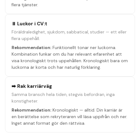
flera tjänster.
⏸️ Luckor i CV:t
Föräldraledighet, sjukdom, sabbatical, studier — ett eller
flera uppehåll.
Rekommendation:
Funktionellt tonar ner luckorna.
Kombination funkar om du har relevant erfarenhet att
visa kronologiskt trots uppehållen. Kronologiskt bara om
luckorna är korta och har naturlig förklaring.
➡️ Rak karriärväg
Samma bransch hela tiden, stegvis befordran, inga
konstigheter.
Rekommendation:
Kronologiskt — alltid. Din karriär är
en berättelse som rekryteraren vill läsa uppifrån och ner.
Inget annat format gör den rättvisa.