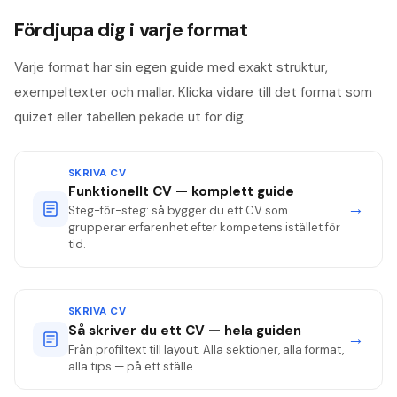
Fördjupa dig i varje format
Varje format har sin egen guide med exakt struktur,
exempeltexter och mallar. Klicka vidare till det format som
quizet eller tabellen pekade ut för dig.
SKRIVA CV
Funktionellt CV — komplett guide
→
Steg-för-steg: så bygger du ett CV som
grupperar erfarenhet efter kompetens istället för
tid.
SKRIVA CV
Så skriver du ett CV — hela guiden
→
Från profiltext till layout. Alla sektioner, alla format,
alla tips — på ett ställe.