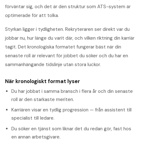
förväntar sig, och det är den struktur som ATS-system är
optimerade för att tolka.
Styrkan ligger i tydligheten. Rekryteraren ser direkt var du
jobbar nu, hur länge du varit där, och vilken riktning din karriär
tagit. Det kronologiska formatet fungerar bäst när din
senaste roll är relevant för jobbet du söker och du har en
sammanhängande tidslinje utan stora luckor.
När kronologiskt format lyser
Du har jobbat i samma bransch i flera år och din senaste
roll är den starkaste meriten.
Karriären visar en tydlig progression — från assistent till
specialist till ledare.
Du söker en tjänst som liknar det du redan gör, fast hos
en annan arbetsgivare.