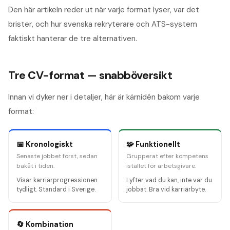
Den här artikeln reder ut när varje format lyser, var det
brister, och hur svenska rekryterare och ATS-system
faktiskt hanterar de tre alternativen.
Tre CV-format — snabböversikt
Innan vi dyker ner i detaljer, här är kärnidén bakom varje
format:
📅 Kronologiskt
🧩 Funktionellt
Senaste jobbet först, sedan
Grupperat efter kompetens
bakåt i tiden.
istället för arbetsgivare.
Visar karriärprogressionen
Lyfter vad du kan, inte var du
tydligt. Standard i Sverige.
jobbat. Bra vid karriärbyte.
🔄 Kombination