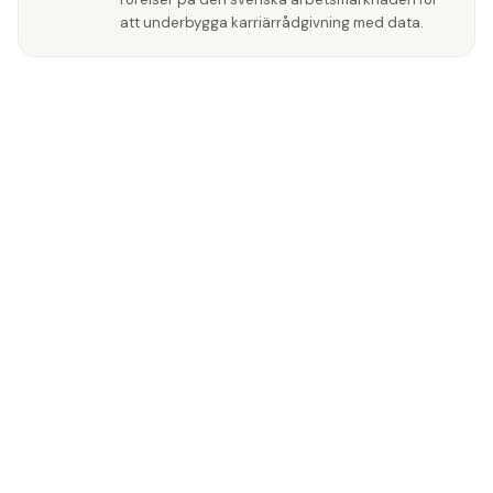
att underbygga karriärrådgivning med data.