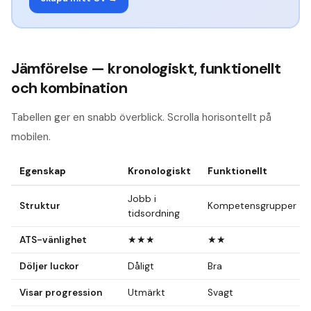
Jämförelse — kronologiskt, funktionellt
och kombination
Tabellen ger en snabb överblick. Scrolla horisontellt på
mobilen.
Egenskap
Kronologiskt
Funktionellt
Jobb i
Struktur
Kompetensgrupper
tidsordning
ATS-vänlighet
★★★
★★
Döljer luckor
Dåligt
Bra
Visar progression
Utmärkt
Svagt