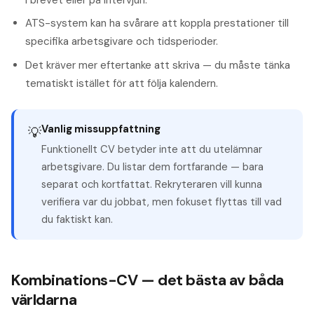
i brevet eller på intervjun.
ATS-system kan ha svårare att koppla prestationer till
specifika arbetsgivare och tidsperioder.
Det kräver mer eftertanke att skriva — du måste tänka
tematiskt istället för att följa kalendern.
Vanlig missuppfattning
💡
Funktionellt CV betyder inte att du utelämnar
arbetsgivare. Du listar dem fortfarande — bara
separat och kortfattat. Rekryteraren vill kunna
verifiera var du jobbat, men fokuset flyttas till vad
du faktiskt kan.
Kombinations-CV — det bästa av båda
världarna