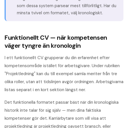
som dessa system parsear mest tillförlitligt. Har du
minsta tvivel om formatet, välj kronologiskt.
Funktionellt CV — när kompetensen
väger tyngre än kronologin
I ett funktionellt CV grupperar du din erfarenhet efter
kompetensområde istället för arbetsgivare. Under rubriken
"Projektledning" kan du till exempel samla meriter från tre
olika roller, utan att tidslinjen avgör ordningen. Arbetsgivarna
listas separat i en kort sektion längst ner.
Det funktionella formatet passar bäst när din kronologiska
historik inte talar för sig själv — men dina faktiska
kompetenser gör det. Karriärbytare som vill visa att
projektledning är projektledning oavsett bransch, eller