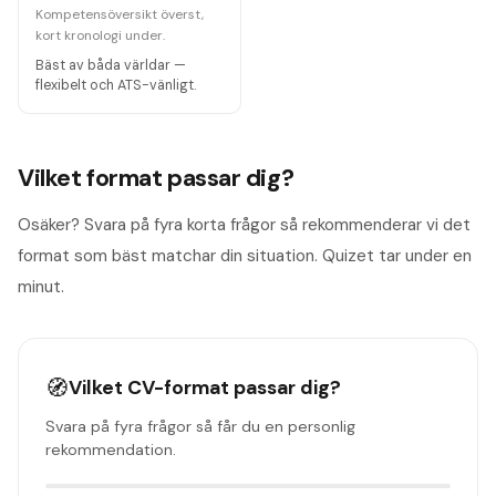
Kompetensöversikt överst,
kort kronologi under.
Bäst av båda världar —
flexibelt och ATS-vänligt.
Vilket format passar dig?
Osäker? Svara på fyra korta frågor så rekommenderar vi det
format som bäst matchar din situation. Quizet tar under en
minut.
🧭
Vilket CV-format passar dig?
Svara på fyra frågor så får du en personlig
rekommendation.