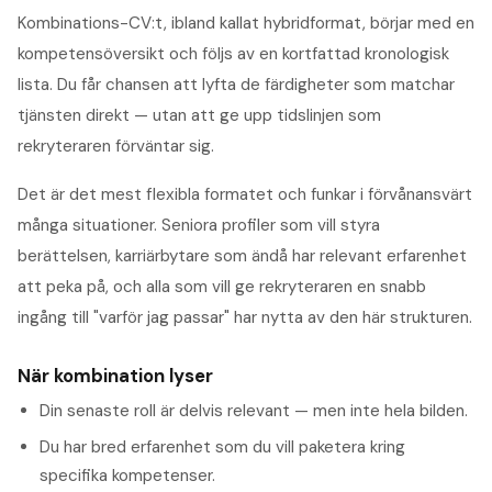
Kombinations-CV:t, ibland kallat hybridformat, börjar med en
kompetensöversikt och följs av en kortfattad kronologisk
lista. Du får chansen att lyfta de färdigheter som matchar
tjänsten direkt — utan att ge upp tidslinjen som
rekryteraren förväntar sig.
Det är det mest flexibla formatet och funkar i förvånansvärt
många situationer. Seniora profiler som vill styra
berättelsen, karriärbytare som ändå har relevant erfarenhet
att peka på, och alla som vill ge rekryteraren en snabb
ingång till "varför jag passar" har nytta av den här strukturen.
När kombination lyser
Din senaste roll är delvis relevant — men inte hela bilden.
Du har bred erfarenhet som du vill paketera kring
specifika kompetenser.