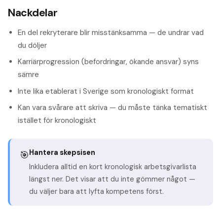
Nackdelar
En del rekryterare blir misstänksamma — de undrar vad
du döljer
Karriärprogression (befordringar, ökande ansvar) syns
sämre
Inte lika etablerat i Sverige som kronologiskt format
Kan vara svårare att skriva — du måste tänka tematiskt
istället för kronologiskt
Hantera skepsisen
🎯
Inkludera alltid en kort kronologisk arbetsgivarlista
längst ner. Det visar att du inte gömmer något —
du väljer bara att lyfta kompetens först.