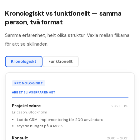
Kronologiskt vs funktionellt — samma
person, två format
Samma erfarenhet, helt olika struktur. Växla mellan flikarna
för att se skillnaden.
Kronologiskt
Funktionellt
KRONOLOGISKT
ARBETSLIVSERFARENHET
Projektledare
2021 – nu
Ericsson, Stockholm
Ledde CRM-implementering för 200 användare
Styrde budget på 4 MSEK
Konsult
2018 – 2021