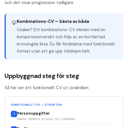
och det visar progression tydligare.
Kombinations-CV — bästa av båda
💡
Osäker? Ett kombinations-CV inleder med en
kompetensöversikt och följs av en kortfattad
kronologisk lista. Du får fördelarna med funktionellt
format utan att ge upp tidslinjen helt.
Uppbyggnad steg för steg
Så här ser ett funktionellt CV ut i praktiken:
FUNKTIONELLT CV — STRUKTUR
Personuppgifter
1
Namn, telefon, e-post, ort, LinkedIn