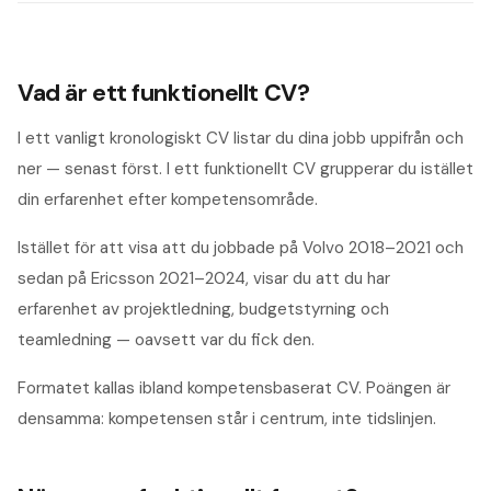
Vad är ett funktionellt CV?
I ett vanligt kronologiskt CV listar du dina jobb uppifrån och
ner — senast först. I ett funktionellt CV grupperar du istället
din erfarenhet efter kompetensområde.
Istället för att visa att du jobbade på Volvo 2018–2021 och
sedan på Ericsson 2021–2024, visar du att du har
erfarenhet av projektledning, budgetstyrning och
teamledning — oavsett var du fick den.
Formatet kallas ibland kompetensbaserat CV. Poängen är
densamma: kompetensen står i centrum, inte tidslinjen.