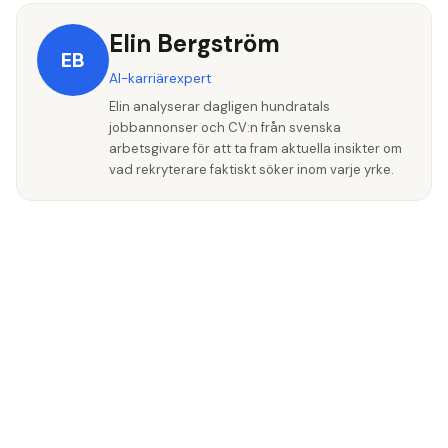
Elin Bergström
EB
AI-karriärexpert
Elin analyserar dagligen hundratals
jobbannonser och CV:n från svenska
arbetsgivare för att ta fram aktuella insikter om
vad rekryterare faktiskt söker inom varje yrke.