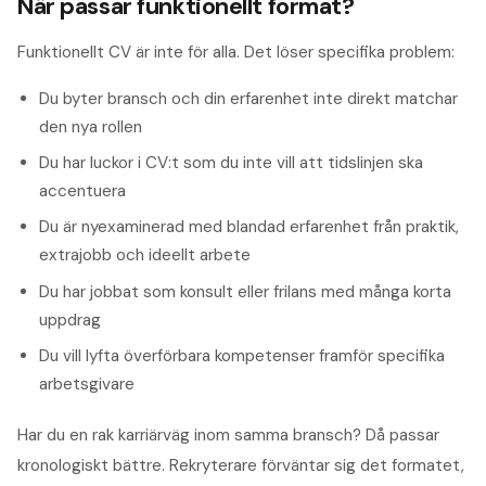
När passar funktionellt format?
Funktionellt CV är inte för alla. Det löser specifika problem:
Du byter bransch och din erfarenhet inte direkt matchar
den nya rollen
Du har luckor i CV:t som du inte vill att tidslinjen ska
accentuera
Du är nyexaminerad med blandad erfarenhet från praktik,
extrajobb och ideellt arbete
Du har jobbat som konsult eller frilans med många korta
uppdrag
Du vill lyfta överförbara kompetenser framför specifika
arbetsgivare
Har du en rak karriärväg inom samma bransch? Då passar
kronologiskt bättre. Rekryterare förväntar sig det formatet,