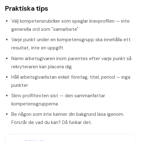
Praktiska tips
Välj kompetensrubriker som speglar kravprofilen — inte
generella ord som "samarbete"
Varje punkt under en kompetensgrupp ska innehålla ett
resultat, inte en uppgift
Nämn arbetsgivaren inom parentes efter varje punkt så
rekryteraren kan placera dig
Håll arbetsgivarlistan enkel: företag, titel, period — inga
punkter
Skriv profiltexten sist — den sammanfattar
kompetensgrupperna
Be någon som inte känner din bakgrund läsa igenom.
Förstår de vad du kan? Då funkar det.