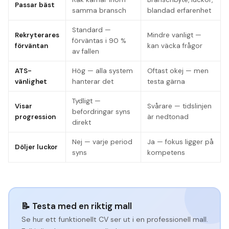
Passar bäst
samma bransch
blandad erfarenhet
Standard —
Rekryterares
Mindre vanligt —
förväntas i 90 %
förväntan
kan väcka frågor
av fallen
ATS-
Hög — alla system
Oftast okej — men
vänlighet
hanterar det
testa gärna
Tydligt —
Visar
Svårare — tidslinjen
befordringar syns
progression
är nedtonad
direkt
Nej — varje period
Ja — fokus ligger på
Döljer luckor
syns
kompetens
📝 Testa med en riktig mall
Se hur ett funktionellt CV ser ut i en professionell mall.