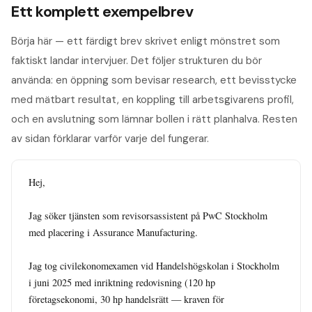
Ett komplett exempelbrev
Börja här — ett färdigt brev skrivet enligt mönstret som
faktiskt landar intervjuer. Det följer strukturen du bör
använda: en öppning som bevisar research, ett bevisstycke
med mätbart resultat, en koppling till arbetsgivarens profil,
och en avslutning som lämnar bollen i rätt planhalva. Resten
av sidan förklarar varför varje del fungerar.
Hej,

Jag söker tjänsten som revisorsassistent på PwC Stockholm 
med placering i Assurance Manufacturing.

Jag tog civilekonomexamen vid Handelshögskolan i Stockholm 
i juni 2025 med inriktning redovisning (120 hp 
företagsekonomi, 30 hp handelsrätt — kraven för 