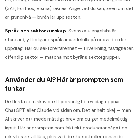
(SAP, Fortnox, Visma) räknas. Ange vad du kan, även om det
är grundnivå — byrån lär upp resten.
Språk och sektorkunskap
.
Svenska + engelska är
standard, ytterligare språk är värdefulla på cross-border-
uppdrag. Har du sektorerfarenhet — tillverkning, fastigheter,
offentlig sektor — matcha mot byråns sektorgrupper.
Använder du AI? Här är prompten som
funkar
De flesta som skriver ett personligt brev idag öppnar
ChatGPT eller Claude vid sidan om. Det är helt okej — men
AI skriver ett medelmåttigt brev om du ger medelmåttig
input. Här är prompten som faktiskt producerar något en
rekryterare vill läsa, plus vad du ska kontrollera innan du