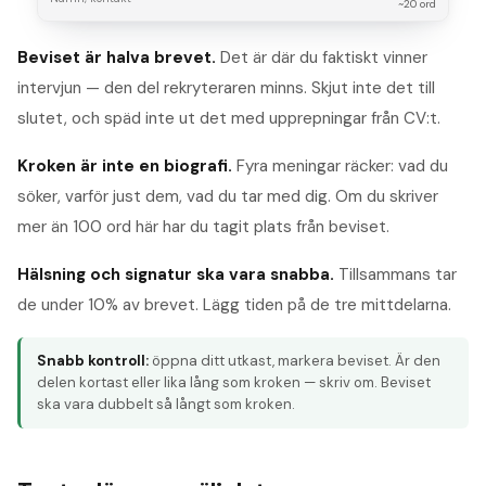
~20 ord
Beviset är halva brevet.
Det är där du faktiskt vinner
intervjun — den del rekryteraren minns. Skjut inte det till
slutet, och späd inte ut det med upprepningar från CV:t.
Kroken är inte en biografi.
Fyra meningar räcker: vad du
söker, varför just dem, vad du tar med dig. Om du skriver
mer än 100 ord här har du tagit plats från beviset.
Hälsning och signatur ska vara snabba.
Tillsammans tar
de under 10% av brevet. Lägg tiden på de tre mittdelarna.
Snabb kontroll:
öppna ditt utkast, markera beviset. Är den
delen kortast eller lika lång som kroken — skriv om. Beviset
ska vara dubbelt så långt som kroken.