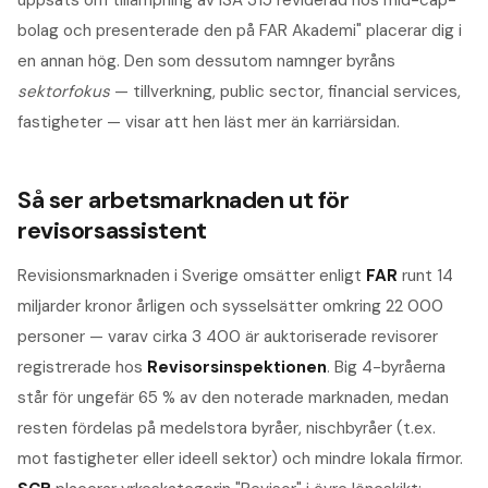
bolag och presenterade den på FAR Akademi" placerar dig i
en annan hög. Den som dessutom namnger byråns
sektorfokus
— tillverkning, public sector, financial services,
fastigheter — visar att hen läst mer än karriärsidan.
Så ser arbetsmarknaden ut för
revisorsassistent
Revisionsmarknaden i Sverige omsätter enligt
FAR
runt 14
miljarder kronor årligen och sysselsätter omkring 22 000
personer — varav cirka 3 400 är auktoriserade revisorer
registrerade hos
Revisorsinspektionen
. Big 4-byråerna
står för ungefär 65 % av den noterade marknaden, medan
resten fördelas på medelstora byråer, nischbyråer (t.ex.
mot fastigheter eller ideell sektor) och mindre lokala firmor.