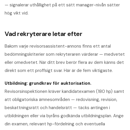
— signalerar uthållighet på ett sätt manager-nivån sätter
hög vikt vid.
Vad rekryterare letar efter
Bakom varje
revisorsassistent
-annons finns ett antal
bedömningskriterier som rekryteraren värderar — medvetet
eller omedvetet. När ditt brev berör flera av dem känns det
direkt som ett proffsigt svar. Här är de fem viktigaste.
Utbildning: grundkrav för auktorisation
.
Revisorsinspektionen kräver kandidatexamen (180 hp) samt
att obligatoriska ämnesområden — redovisning, revision,
beskattningsrätt och handelsrätt — täcks antingen i
utbildningen eller via byråns godkända utbildningsplan. Ange
din examen, relevant hp-fördelning och eventuella