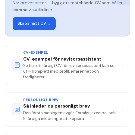
När brevet sitter — bygg ett matchande CV som håller
samma visuella linje.
Skapa mitt CV →
CV-EXEMPEL
CV-exempel för revisorsassistent
→
Se hur ett färdigt CV för revisorsassistent kan se
ut — komplett med profil, erfarenhet och
färdigheter.
PERSONLIGT BREV
Så inleder du personligt brev
→
Den första meningen avgör. Formler, exempel och
8 färdiga inledningar att kopiera.