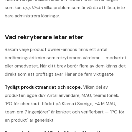
som kan
upptäcka
vilka problem som är värda att lösa, inte
bara administrera lösningar.
Vad rekryterare letar efter
Bakom varje
product owner
-annons finns ett antal
bedömningskriterier som rekryteraren värderar — medvetet
eller omedvetet. När ditt brev berör flera av dem känns det
direkt som ett proffsigt svar. Här är de fem viktigaste.
Tydligt produktmandat och scope
.
Vilken del av
produkten ägde du? Antal användare, MAU, teamstorlek.
"PO för checkout-flödet på Klarna i Sverige, ~4 M MAU,
team om 7 ingenjörer" är konkret och verifierbart — "PO för
en produkt" är generiskt.