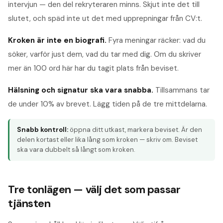
intervjun — den del rekryteraren minns. Skjut inte det till
slutet, och späd inte ut det med upprepningar från CV:t.
Kroken är inte en biografi.
Fyra meningar räcker: vad du
söker, varför just dem, vad du tar med dig. Om du skriver
mer än 100 ord här har du tagit plats från beviset.
Hälsning och signatur ska vara snabba.
Tillsammans tar
de under 10% av brevet. Lägg tiden på de tre mittdelarna.
Snabb kontroll:
öppna ditt utkast, markera beviset. Är den
delen kortast eller lika lång som kroken — skriv om. Beviset
ska vara dubbelt så långt som kroken.
Tre tonlägen — välj det som passar
tjänsten