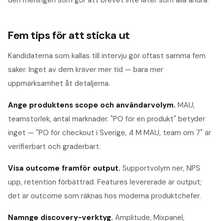
Fem tips för att sticka ut
Kandidaterna som kallas till intervju gör oftast samma fem
saker. Inget av dem kräver mer tid — bara mer
uppmärksamhet åt detaljerna.
Ange produktens scope och användarvolym
.
MAU,
teamstorlek, antal marknader. "PO för en produkt" betyder
inget — "PO för checkout i Sverige, 4 M MAU, team om 7" är
verifierbart och graderbart.
Visa outcome framför output
.
Supportvolym ner, NPS
upp, retention förbättrad. Features levererade är output;
det är outcome som räknas hos moderna produktchefer.
Namnge discovery-verktyg
.
Amplitude, Mixpanel,