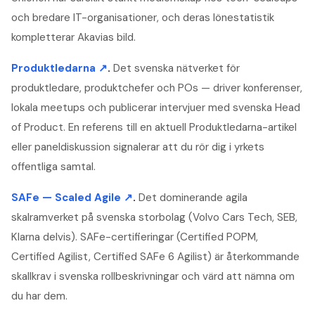
och bredare IT-organisationer, och deras lönestatistik
kompletterar Akavias bild.
Produktledarna
↗
.
Det svenska nätverket för
produktledare, produktchefer och POs — driver konferenser,
lokala meetups och publicerar intervjuer med svenska Head
of Product. En referens till en aktuell Produktledarna-artikel
eller paneldiskussion signalerar att du rör dig i yrkets
offentliga samtal.
SAFe — Scaled Agile
↗
.
Det dominerande agila
skalramverket på svenska storbolag (Volvo Cars Tech, SEB,
Klarna delvis). SAFe-certifieringar (Certified POPM,
Certified Agilist, Certified SAFe 6 Agilist) är återkommande
skallkrav i svenska rollbeskrivningar och värd att nämna om
du har dem.