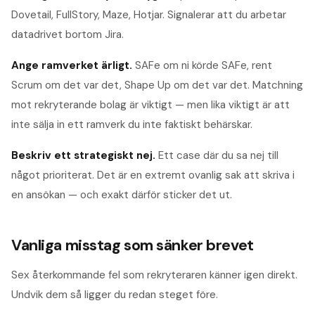
Dovetail, FullStory, Maze, Hotjar. Signalerar att du arbetar
datadrivet bortom Jira.
Ange ramverket ärligt
.
SAFe om ni körde SAFe, rent
Scrum om det var det, Shape Up om det var det. Matchning
mot rekryterande bolag är viktigt — men lika viktigt är att
inte sälja in ett ramverk du inte faktiskt behärskar.
Beskriv ett strategiskt nej
.
Ett case där du sa nej till
något prioriterat. Det är en extremt ovanlig sak att skriva i
en ansökan — och exakt därför sticker det ut.
Vanliga misstag som sänker brevet
Sex återkommande fel som rekryteraren känner igen direkt.
Undvik dem så ligger du redan steget före.