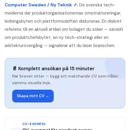
Computer Sweden / Ny Teknik
↗
.
De svenska tech-
medierna där produktorganisationernas omstruktureringar,
ledningsbyten och plattformsskiften diskuteras. En diskret
referens till en aktuell artikel om bolaget du söker — särskilt
om produktchefsbytet, en ny tech-strategi eller en
arkitekturövergång — signalerar att du läser branschen.
📄 Komplett ansökan på 15 minuter
När brevet sitter — bygg ett matchande CV som håller
samma visuella linje.
Skapa mitt CV →
CV-EXEMPEL