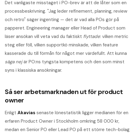
Det vanligaste misstaget i PO-brev är att de låter som en
processbeskrivning. "Jag leder refinement, planning, review
och retro" säger ingenting — det är vad alla POs gör på
papperet. Engineering manager eller Head of Product som
läser ansökan vill veta vad du faktiskt
flyttade
: vilken metric
steg eller föll, vilken supportkö minskade, vilken feature
kasserade du till förmån för något mer värdefullt. Att kunna
säga nej
är PO:ns tyngsta kompetens och den som minst
syns i klassiska ansökningar.
Så ser arbetsmarknaden ut för
product
owner
Enligt
Akavias
senaste lönestatistik ligger medianen för en
erfaren Product Owner i Stockholm omkring 58 000 kr,
medan en Senior PO eller Lead PO på ett större tech-bolag