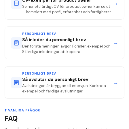
CV-exempel för product owner
→
Se hur ett färdigt CV för product owner kan se ut
— komplett med profil, erfarenhet och färdigheter.
PERSONLIGT BREV
Så inleder du personligt brev
→
Den första meningen avgör. Formler, exempel och
8 färdiga inledningar att kopiera.
PERSONLIGT BREV
Så avslutar du personligt brev
→
Avslutningen är bryggan till intervjun. Konkreta
exempel och färdiga avslutningar.
❓ VANLIGA FRÅGOR
FAQ