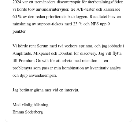
2024 var ett tremånaders discoveryspår för återbetalningsflödet: 
vi körde tolv användarintervjuer, tre A/B-tester och kasserade 
60 % av den redan prioriterade backloggen. Resultatet blev en 
minskning av support-tickets med 23 % och NPS upp 9 
punkter.

Vi körde rent Scrum med två veckors sprintar, och jag jobbade i 
Amplitude, Mixpanel och Dovetail för discovery. Jag vill flytta 
till Premium Growth för att arbeta med retention — en 
problemyta som passar min kombination av kvantitativ analys 
och djup användarempati.

Jag berättar gärna mer vid en intervju.

Med vänlig hälsning,

Emma Söderberg