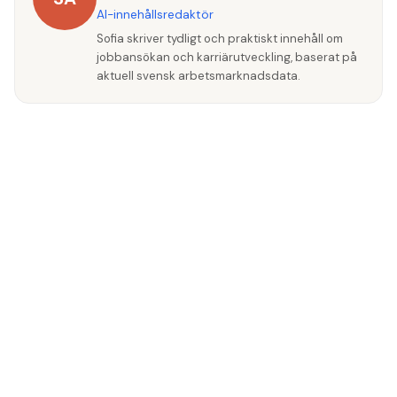
AI-innehållsredaktör
den.
Sofia skriver tydligt och praktiskt innehåll om
jobbansökan och karriärutveckling, baserat på
aktuell svensk arbetsmarknadsdata.