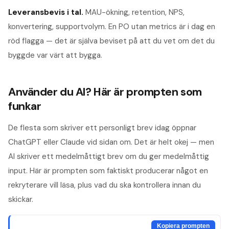
Leveransbevis i tal
.
MAU-ökning, retention, NPS,
konvertering, supportvolym. En PO utan metrics är i dag en
röd flagga — det är själva beviset på att du vet om det du
byggde var värt att bygga.
Använder du AI? Här är prompten som
funkar
De flesta som skriver ett personligt brev idag öppnar
ChatGPT eller Claude vid sidan om. Det är helt okej — men
AI skriver ett medelmåttigt brev om du ger medelmåttig
input. Här är prompten som faktiskt producerar något en
rekryterare vill läsa, plus vad du ska kontrollera innan du
skickar.
Kopiera prompten