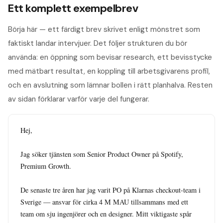
Ett komplett exempelbrev
Börja här — ett färdigt brev skrivet enligt mönstret som
faktiskt landar intervjuer. Det följer strukturen du bör
använda: en öppning som bevisar research, ett bevisstycke
med mätbart resultat, en koppling till arbetsgivarens profil,
och en avslutning som lämnar bollen i rätt planhalva. Resten
av sidan förklarar varför varje del fungerar.
Hej,

Jag söker tjänsten som Senior Product Owner på Spotify, 
Premium Growth.

De senaste tre åren har jag varit PO på Klarnas checkout-team i 
Sverige — ansvar för cirka 4 M MAU tillsammans med ett 
team om sju ingenjörer och en designer. Mitt viktigaste spår 