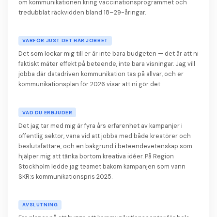
om kommunikationen kring vaccinationsprogrammet och
tredubblat räckvidden bland 18–29-åringar.
VARFÖR JUST DET HÄR JOBBET
Det som lockar mig till er är inte bara budgeten — det är att ni
faktiskt mäter effekt på beteende, inte bara visningar. Jag vill
jobba där datadriven kommunikation tas på allvar, och er
kommunikationsplan för 2026 visar att ni gör det.
VAD DU ERBJUDER
Det jag tar med mig är fyra års erfarenhet av kampanjer i
offentlig sektor, vana vid att jobba med både kreatörer och
beslutsfattare, och en bakgrund i beteendevetenskap som
hjälper mig att tänka bortom kreativa idéer. På Region
Stockholm ledde jag teamet bakom kampanjen som vann
SKR:s kommunikationspris 2025.
AVSLUTNING