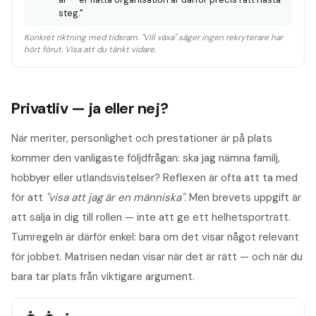
steg."
Konkret riktning med tidsram. "Vill växa" säger ingen rekryterare har
hört förut. Visa att du tänkt vidare.
Privatliv — ja eller nej?
När meriter, personlighet och prestationer är på plats
kommer den vanligaste följdfrågan: ska jag nämna familj,
hobbyer eller utlandsvistelser? Reflexen är ofta att ta med
för att
"visa att jag är en människa"
. Men brevets uppgift är
att sälja in dig till rollen — inte att ge ett helhetsporträtt.
Tumregeln är därför enkel: bara om det visar något relevant
för jobbet. Matrisen nedan visar när det är rätt — och när du
bara tar plats från viktigare argument.