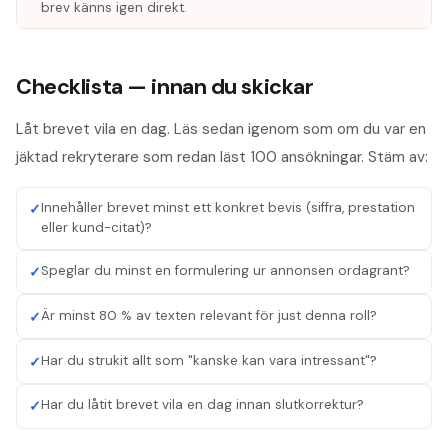
brev känns igen direkt.
Checklista — innan du skickar
Låt brevet vila en dag. Läs sedan igenom som om du var en
jäktad rekryterare som redan läst 100 ansökningar. Stäm av:
Innehåller brevet minst ett konkret bevis (siffra, prestation
✓
eller kund-citat)?
Speglar du minst en formulering ur annonsen ordagrant?
✓
Är minst 80 % av texten relevant för just denna roll?
✓
Har du strukit allt som "kanske kan vara intressant"?
✓
Har du låtit brevet vila en dag innan slutkorrektur?
✓