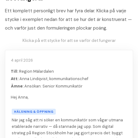
Ett komplett personligt brev har fyra delar. Klicka på varje
stycke i exemplet nedan för att se hur det är konstruerat —
och varför just den formuleringen plockar poäng.
Klicka på ett stycke för att se varför det fungerar
4 april 2026
Till:
Region Mälardalen
Att:
Anna Lindqvist, kommunikationschef
Ämne:
Ansökan: Senior Kommunikatör
Hej Anna,
HÄLSNING & ÖPPNING
När jag såg att ni söker en kommunikatör som vågar utmana
etablerade narrativ — då stannade jag upp. Som digital
strateg på Region Stockholm har jag gjort precis det: byggt