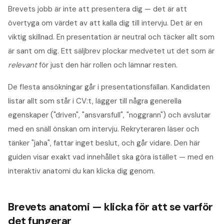
Brevets jobb är inte att presentera dig — det är att
övertyga om värdet av att kalla dig till intervju. Det är en
viktig skillnad. En presentation är neutral och täcker allt som
är sant om dig. Ett säljbrev plockar medvetet ut det som är
relevant
för just den här rollen och lämnar resten.
De flesta ansökningar går i presentationsfällan. Kandidaten
listar allt som står i CV:t, lägger till några generella
egenskaper ("driven", "ansvarsfull", "noggrann") och avslutar
med en snäll önskan om intervju. Rekryteraren läser och
tänker "jaha", fattar inget beslut, och går vidare. Den här
guiden visar exakt vad innehållet ska göra istället — med en
interaktiv anatomi du kan klicka dig genom.
Brevets anatomi — klicka för att se varför
det fungerar