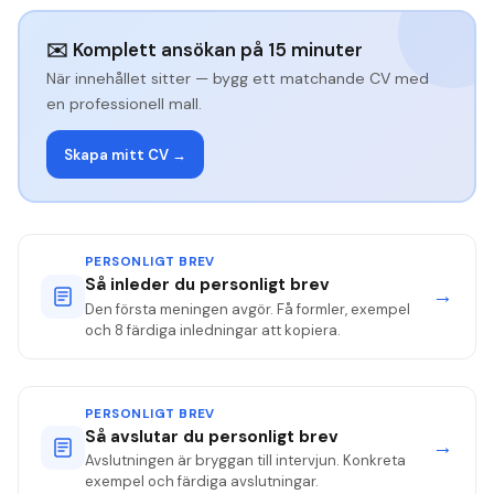
✉️ Komplett ansökan på 15 minuter
När innehållet sitter — bygg ett matchande CV med
en professionell mall.
Skapa mitt CV →
PERSONLIGT BREV
Så inleder du personligt brev
→
Den första meningen avgör. Få formler, exempel
och 8 färdiga inledningar att kopiera.
PERSONLIGT BREV
Så avslutar du personligt brev
→
Avslutningen är bryggan till intervjun. Konkreta
exempel och färdiga avslutningar.