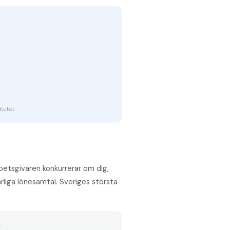
tutet
rbetsgivaren konkurrerar om dig,
rliga lönesamtal. Sveriges största
K