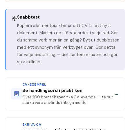
Snabbtest
🎯
Kopiera alla meritpunkter ur ditt CV till ett nytt
dokument. Markera det första ordet i varje rad. Ser
du samma verb mer än en gång? Byt ut dubbletten
med ett synonym från verktyget ovan. Gör detta
för varje anställning — det tar fem minuter och gör
stor skillnad.
CV-EXEMPEL
Se handlingsord i praktiken
→
Över 200 branschspecifika CV-exempel — se hur
starka verb används i riktiga meriter.
SKRIVA CV