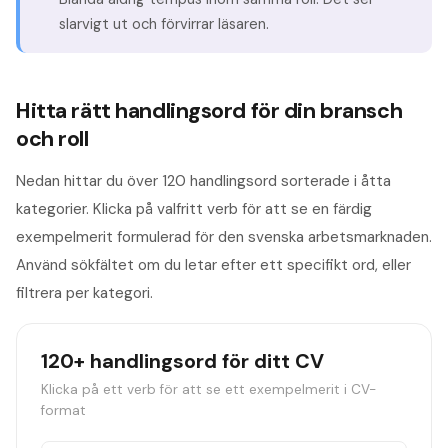
slarvigt ut och förvirrar läsaren.
Hitta rätt handlingsord för din bransch
och roll
Nedan hittar du över 120 handlingsord sorterade i åtta
kategorier. Klicka på valfritt verb för att se en färdig
exempelmerit formulerad för den svenska arbetsmarknaden.
Använd sökfältet om du letar efter ett specifikt ord, eller
filtrera per kategori.
120+ handlingsord för ditt CV
Klicka på ett verb för att se ett exempelmerit i CV-
format