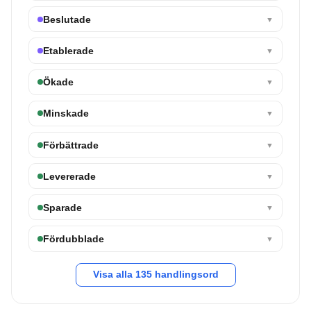
Beslutade
▼
Etablerade
▼
Ökade
▼
Minskade
▼
Förbättrade
▼
Levererade
▼
Sparade
▼
Fördubblade
▼
Visa alla
135
handlingsord