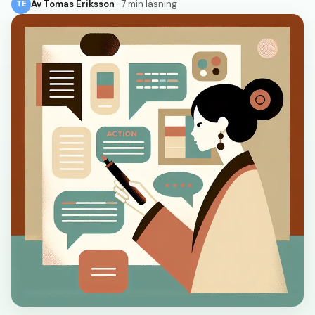
Av
Tomas Eriksson
·
7 min läsning
TE