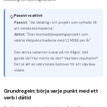
Passivt vs aktivt
💡
Passivt:
"Var delaktig i ett projekt som syftade till
att minska kostnaderna."
Aktivt:
"Drev kostnadsbesparingsprojekt som
sänkte inköpskostnaderna med 1,2 MSEK per år."
Den aktiva varianten svarar på tre frågor: Vad
gjorde du? Hur mätte du det? Vad blev resultatet?
Det är allt en rekryterare behöver för att vilja läsa
vidare.
Grundregeln: börja varje punkt med ett
verb i dåtid