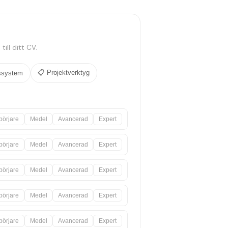
till ditt CV.
📋
Projektverktyg
ssystem
börjare
Medel
Avancerad
Expert
börjare
Medel
Avancerad
Expert
börjare
Medel
Avancerad
Expert
börjare
Medel
Avancerad
Expert
börjare
Medel
Avancerad
Expert