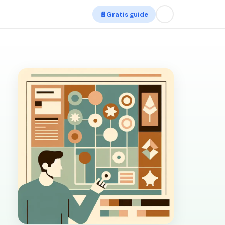
📄
Gratis guide