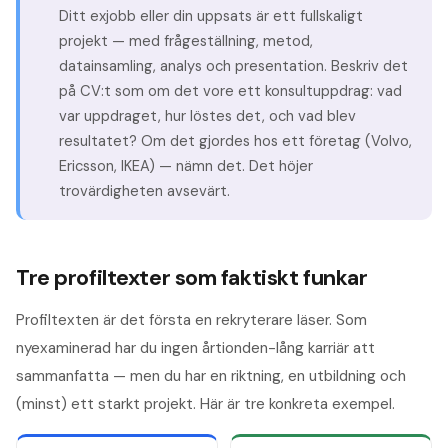
Ditt exjobb eller din uppsats är ett fullskaligt
projekt — med frågeställning, metod,
datainsamling, analys och presentation. Beskriv det
på CV:t som om det vore ett konsultuppdrag: vad
var uppdraget, hur löstes det, och vad blev
resultatet? Om det gjordes hos ett företag (Volvo,
Ericsson, IKEA) — nämn det. Det höjer
trovärdigheten avsevärt.
Tre profiltexter som faktiskt funkar
Profiltexten är det första en rekryterare läser. Som
nyexaminerad har du ingen årtionden-lång karriär att
sammanfatta — men du har en riktning, en utbildning och
(minst) ett starkt projekt. Här är tre konkreta exempel.