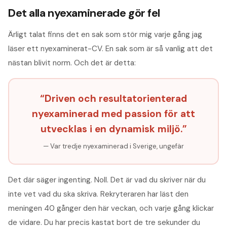
Det alla nyexaminerade gör fel
Ärligt talat finns det en sak som stör mig varje gång jag
läser ett nyexaminerat-CV. En sak som är så vanlig att det
nästan blivit norm. Och det är detta:
“Driven och resultatorienterad
nyexaminerad med passion för att
utvecklas i en dynamisk miljö.”
— Var tredje nyexaminerad i Sverige, ungefär
Det där säger ingenting. Noll. Det är vad du skriver när du
inte vet vad du ska skriva. Rekryteraren har läst den
meningen 40 gånger den här veckan, och varje gång klickar
de vidare. Du har precis kastat bort de tre sekunder du