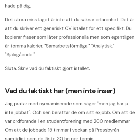
hade på dig.
Det stora misstaget är inte att du saknar erfarenhet. Det är
att du skriver ett generiskt CV istället för ett specifikt. Du
kopierar fraser som låter professionella men som egentligen
är tomma kalorier. "Samarbetsförmåga." "Analytisk."
"Självgående."
Sluta. Skriv vad du faktiskt gjort istället.
Vad du faktiskt har (men inte inser)
Jag pratar med nyexaminerade som säger "men jag har ju
inte jobbat". Och sen berättar de om sitt exjobb. Om att de
var ordförande i en studentförening med 200 medlemmar.
Om att de jobbade 15 timmar i veckan på Pressbyrån
samtidigt som de läste 30 hp per termin.