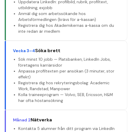
Uppdatera LinkedIn: profilbild, rubrik, profiltext,
utbildning, exjobb
Anmäl dig som arbetssökande hos
Arbetsförmedlingen (krävs för a-kassan)
Registrera dig hos Akademikernas a-kassa om du
inte redan är medlem
Söka brett
Vecka 3–4
Sök minst 10 jobb — Platsbanken, LinkedIn Jobs,
företagens karriärsidor
Anpassa profiltexten per ansökan (3 minuter, stor
effekt)
Registrera dig hos rekryteringsbolag: Academic
Work, Randstad, Manpower
Kolla traineeprogram — Volvo, SEB, Ericsson, H&M
har ofta höstansökning
Nätverka
Månad 2
Kontakta 5 alumner från ditt program via LinkedIn