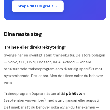
Skapa ditt CV gratis →
Dina nästa steg
Trainee eller direktrekrytering?
Sverige har en ovanligt stark traineekultur. De stora bolagen
— Volvo, SEB, H&M, Ericsson, IKEA, Axfood — kör alla
strukturerade traineeprogram som riktar sig specifikt mot
nyexaminerade. Det är bra. Men det finns saker du behöver
veta.
Traineeprogram öppnar nästan alltid
på hösten
(september–november) med start i januari eller augusti.
Det innebär att du behöver söka
innan
du tar examen —