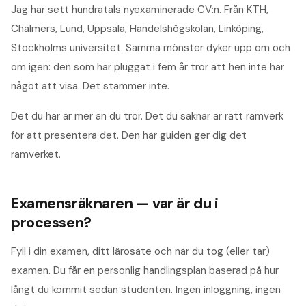
Jag har sett hundratals nyexaminerade CV:n. Från KTH,
Chalmers, Lund, Uppsala, Handelshögskolan, Linköping,
Stockholms universitet. Samma mönster dyker upp om och
om igen: den som har pluggat i fem år tror att hen inte har
något att visa. Det stämmer inte.
Det du har är mer än du tror. Det du saknar är rätt ramverk
för att presentera det. Den här guiden ger dig det
ramverket.
Examensräknaren — var är du i
processen?
Fyll i din examen, ditt lärosäte och när du tog (eller tar)
examen. Du får en personlig handlingsplan baserad på hur
långt du kommit sedan studenten. Ingen inloggning, ingen