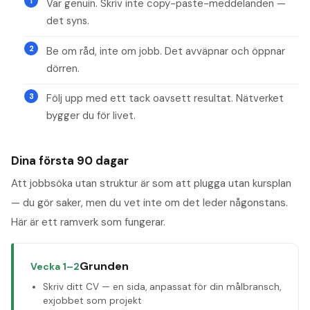
Var genuin. Skriv inte copy-paste-meddelanden —
det syns.
Be om råd, inte om jobb. Det avväpnar och öppnar
dörren.
Följ upp med ett tack oavsett resultat. Nätverket
bygger du för livet.
Dina första 90 dagar
Att jobbsöka utan struktur är som att plugga utan kursplan
— du gör saker, men du vet inte om det leder någonstans.
Här är ett ramverk som fungerar.
Grunden
Vecka 1–2
Skriv ditt CV — en sida, anpassat för din målbransch,
exjobbet som projekt