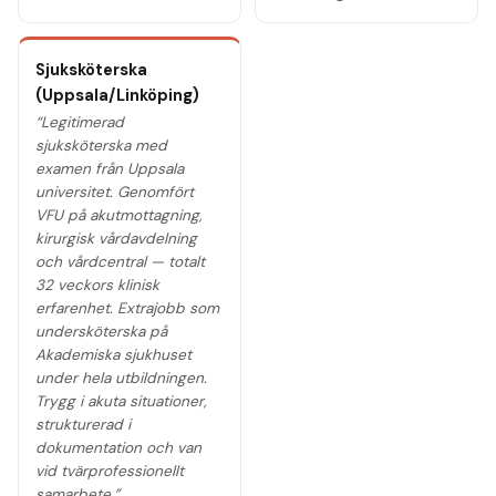
Sjuksköterska
(Uppsala/Linköping)
“
Legitimerad
sjuksköterska med
examen från Uppsala
universitet. Genomfört
VFU på akutmottagning,
kirurgisk vårdavdelning
och vårdcentral — totalt
32 veckors klinisk
erfarenhet. Extrajobb som
undersköterska på
Akademiska sjukhuset
under hela utbildningen.
Trygg i akuta situationer,
strukturerad i
dokumentation och van
vid tvärprofessionellt
samarbete.
”