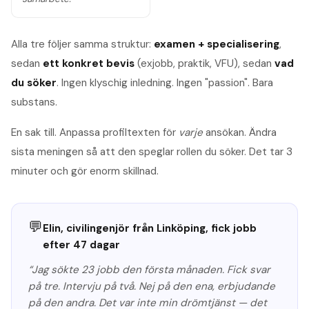
Alla tre följer samma struktur:
examen + specialisering
,
sedan
ett konkret bevis
(exjobb, praktik, VFU), sedan
vad
du söker
. Ingen klyschig inledning. Ingen "passion". Bara
substans.
En sak till. Anpassa profiltexten för
varje
ansökan. Ändra
sista meningen så att den speglar rollen du söker. Det tar 3
minuter och gör enorm skillnad.
💬
Elin, civilingenjör från Linköping, fick jobb
efter 47 dagar
“Jag sökte 23 jobb den första månaden. Fick svar
på tre. Intervju på två. Nej på den ena, erbjudande
på den andra. Det var inte min drömtjänst — det