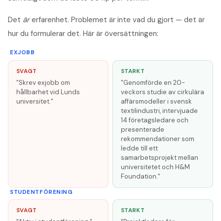
Det
är
erfarenhet. Problemet är inte vad du gjort — det är
hur du formulerar det. Här är översättningen:
EXJOBB
SVAGT
STARKT
"Skrev exjobb om
"Genomförde en 20-
hållbarhet vid Lunds
veckors studie av cirkulära
universitet."
affärsmodeller i svensk
textilindustri, intervjuade
14 företagsledare och
presenterade
rekommendationer som
ledde till ett
samarbetsprojekt mellan
universitetet och H&M
Foundation."
STUDENTFÖRENING
SVAGT
STARKT